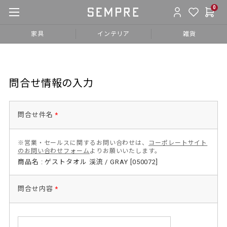
0
家具
インテリア
雑貨
問合せ情報の入力
問合せ件名
*
※営業・セールスに関するお問い合わせは、
コーポレートサイト
のお問い合わせフォーム
よりお願いいたします。
商品名 : ゲストタオル 渓流 / GRAY [050072]
問合せ内容
*