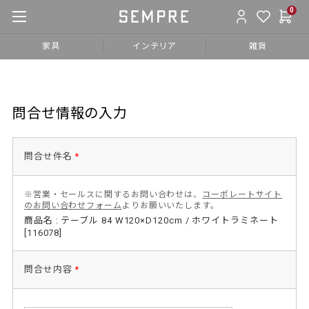
0
家具
インテリア
雑貨
問合せ情報の入力
問合せ件名
*
※営業・セールスに関するお問い合わせは、
コーポレートサイト
のお問い合わせフォーム
よりお願いいたします。
商品名 : テーブル 84 W120×D120cm / ホワイトラミネート
[116078]
問合せ内容
*