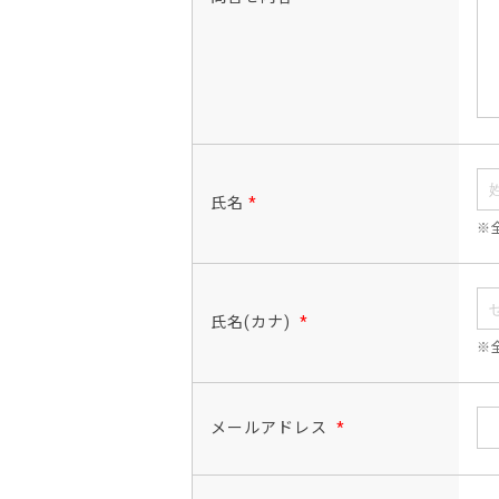
氏名
*
※
氏名(カナ)
*
※
メールアドレス
*