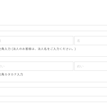
全角入力 (法人のお客様は、法人名をご入力ください。)
全角カタカナ入力