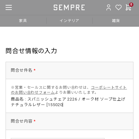
0
家具
インテリア
雑貨
問合せ情報の入力
問合せ件名
*
※営業・セールスに関するお問い合わせは、
コーポレートサイト
のお問い合わせフォーム
よりお願いいたします。
商品名 : スパニッシュチェア 2226 / オーク材 ソープ仕上げ
ナチュラルレザー [155020]
問合せ内容
*