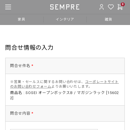
0
家具
インテリア
雑貨
問合せ情報の入力
問合せ件名
*
※営業・セールスに関するお問い合わせは、
コーポレートサイト
のお問い合わせフォーム
よりお願いいたします。
商品名 : SOSEI オープンボックスB / マガジンラック [15602
2]
問合せ内容
*