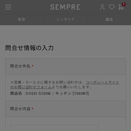
0
家具
インテリア
雑貨
問合せ情報の入力
問合せ件名
*
※営業・セールスに関するお問い合わせは、
コーポレートサイト
のお問い合わせフォーム
よりお願いいたします。
商品名 : SOSEI SCENE / キッチン [156987]
問合せ内容
*