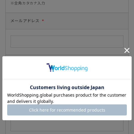
※全角カタカナ入力
メールアドレス
*
メールアドレス(確認用)
*
電話番号
*