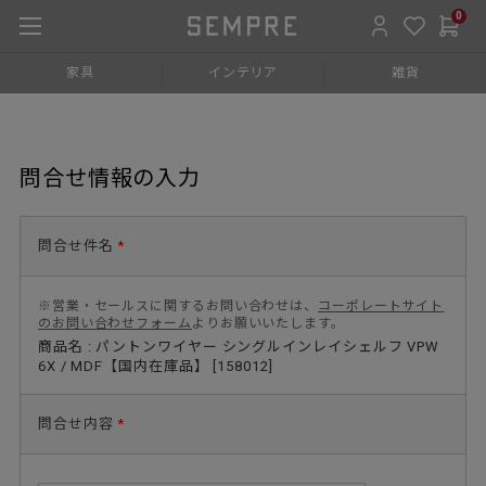
0
家具
インテリア
雑貨
問合せ情報の入力
問合せ件名
*
※営業・セールスに関するお問い合わせは、
コーポレートサイト
のお問い合わせフォーム
よりお願いいたします。
商品名 : パントンワイヤー シングルインレイシェルフ VPW
6X / MDF【国内在庫品】 [158012]
問合せ内容
*