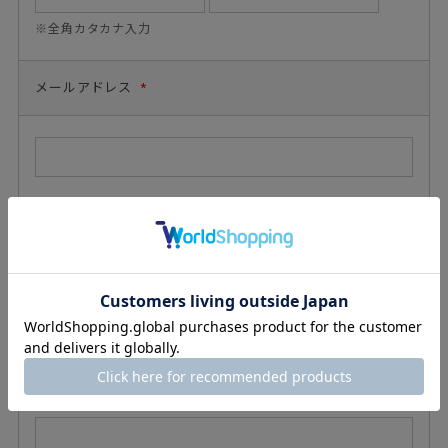
※全角カタカナ入力
メールアドレス
*
メールアドレス(確認用)
*
電話番号
*