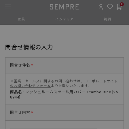
0
家具
インテリア
雑貨
問合せ情報の入力
問合せ件名
*
※営業・セールスに関するお問い合わせは、
コーポレートサイト
のお問い合わせフォーム
よりお願いいたします。
商品名 : マッシュルームスツール用カバー / tambourine [25
8944]
問合せ内容
*