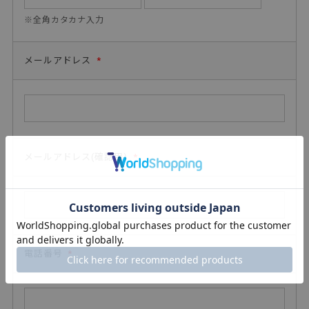
※全角カタカナ入力
メールアドレス
*
メールアドレス(確認用)
*
電話番号
*