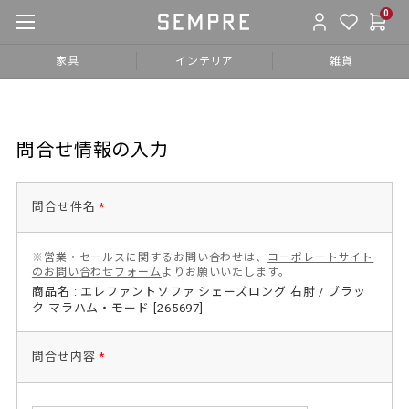
0
家具
インテリア
雑貨
問合せ情報の入力
問合せ件名
*
※営業・セールスに関するお問い合わせは、
コーポレートサイト
のお問い合わせフォーム
よりお願いいたします。
商品名 : エレファントソファ シェーズロング 右肘 / ブラッ
ク マラハム・モード [265697]
問合せ内容
*