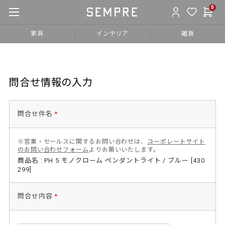
0
家具
インテリア
雑貨
問合せ情報の入力
問合せ件名
*
※営業・セールスに関するお問い合わせは、
コーポレートサイト
のお問い合わせフォーム
よりお願いいたします。
商品名 : PH 5 モノクローム ペンダントライト / ブルー [430
299]
問合せ内容
*