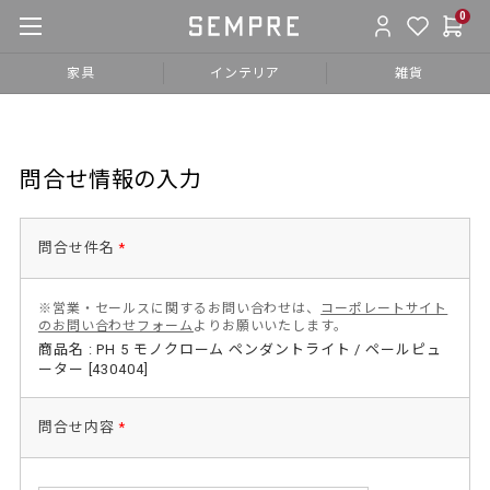
0
家具
インテリア
雑貨
問合せ情報の入力
問合せ件名
*
※営業・セールスに関するお問い合わせは、
コーポレートサイト
のお問い合わせフォーム
よりお願いいたします。
商品名 : PH 5 モノクローム ペンダントライト / ペールピュ
ーター [430404]
問合せ内容
*