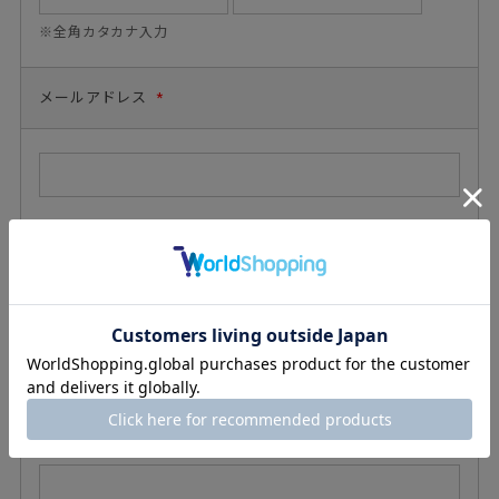
※全角カタカナ入力
メールアドレス
*
メールアドレス(確認用)
*
電話番号
*