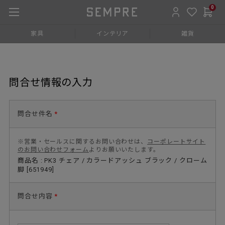
0
家具
インテリア
雑貨
問合せ情報の入力
問合せ件名
*
※営業・セールスに関するお問い合わせは、
コーポレートサイト
のお問い合わせフォーム
よりお願いいたします。
商品名 : PK3 チェア / カラードアッシュ ブラック / クローム
脚 [651949]
問合せ内容
*