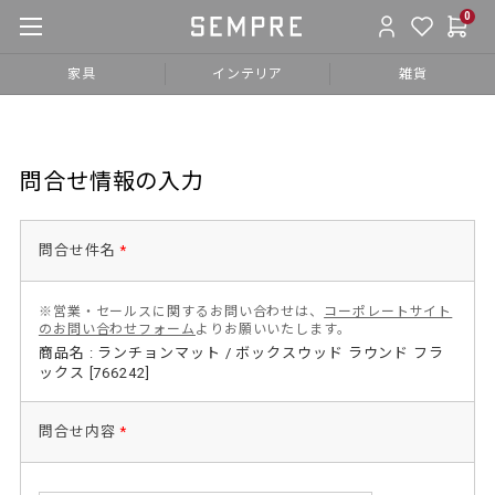
0
家具
インテリア
雑貨
問合せ情報の入力
問合せ件名
*
※営業・セールスに関するお問い合わせは、
コーポレートサイト
のお問い合わせフォーム
よりお願いいたします。
商品名 : ランチョンマット / ボックスウッド ラウンド フラ
ックス [766242]
問合せ内容
*