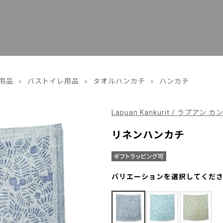
用品
»
バストイレ用品
»
タオルハンカチ
»
ハンカチ
Lapuan Kankurit / ラプアン 
リネンハンカチ
バリエーションを選択してくだ