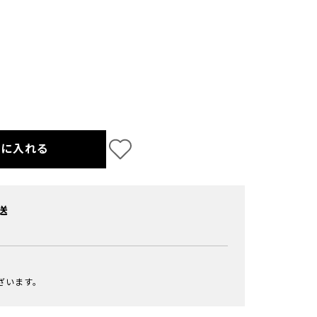
トに入れる
送
ざいます。