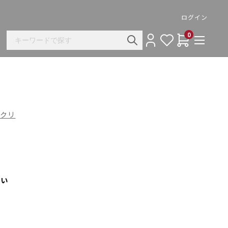
ログイン
0
カンクリ
さい