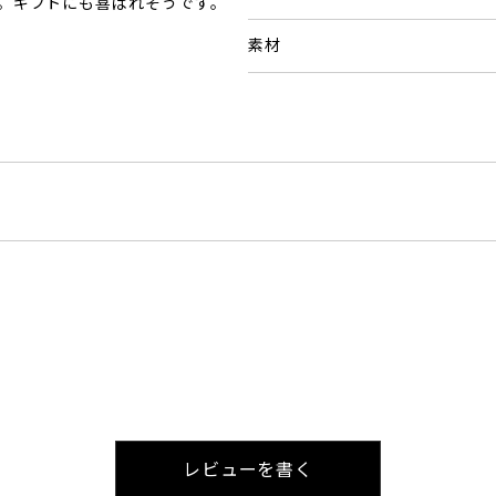
。ギフトにも喜ばれそうです。
素材
レビューを書く