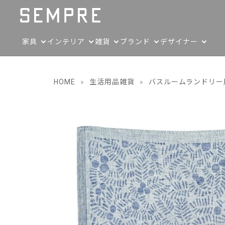
家具
インテリア
雑貨
ブランド
デザイナー
HOME
»
生活用品雑貨
»
バスルームランドリー