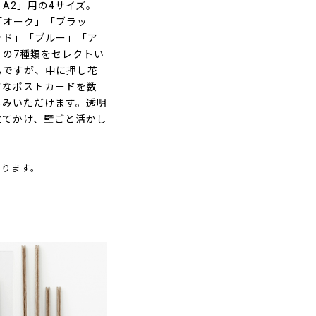
「A2」用の4サイズ。
「オーク」「ブラッ
ッド」「ブルー」「ア
の7種類をセレクトい
ムですが、中に押し花
さなポストカードを数
しみいただけます。透明
立てかけ、壁ごと活かし
なります。