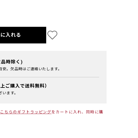
トに入れる
欠品時除く)
目安。欠品時はご連絡いたします。
以上ご購入で送料無料）
ざいます。
こちらのギフトラッピング
をカートに入れ、同時に購