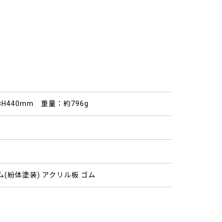
2×H440mm 重量：約796g
(紛体塗装) アクリル板 ゴム