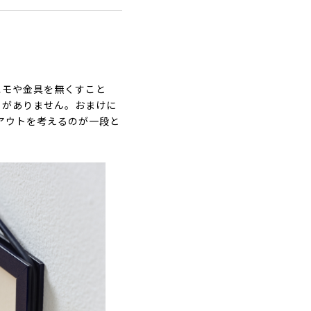
ヒモや金具を無くすこと
とがありません。おまけに
アウトを考えるのが一段と