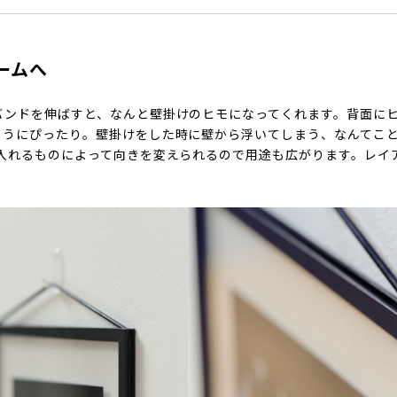
ームへ
バンドを伸ばすと、なんと壁掛けのヒモになってくれます。背面に
ようにぴったり。壁掛けをした時に壁から浮いてしまう、なんてこ
。入れるものによって向きを変えられるので用途も広がります。レイ