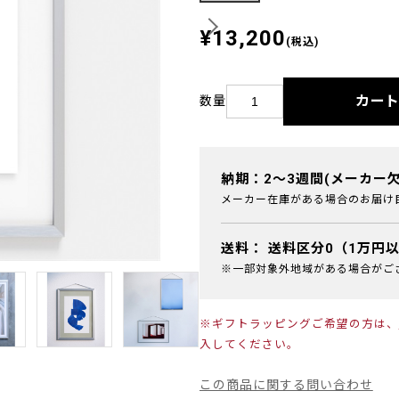
¥13,200
(税込)
カー
数量
納期：2～3週間(メーカー
メーカー在庫がある場合のお届け
送料：
送料区分0（1万円
※一部対象外地域がある場合がご
※ギフトラッピングご希望の方は、
入してください。
この商品に関する問い合わせ