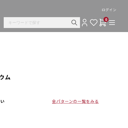
ログイン
0
ニウム
さい
全パターンの一覧をみる