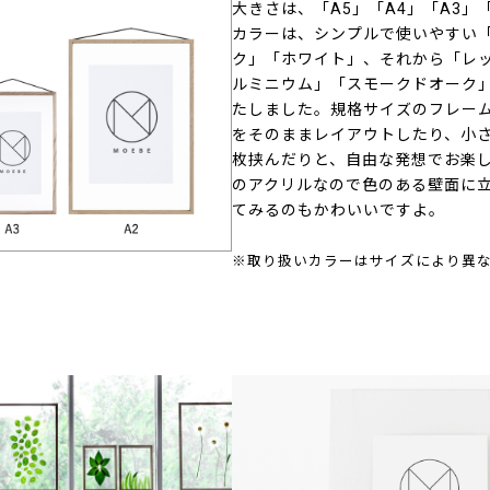
大きさは、「A5」「A4」「A3」
カラーは、シンプルで使いやすい
ク」「ホワイト」、それから「レ
ルミニウム」「スモークドオーク」
たしました。規格サイズのフレー
をそのままレイアウトしたり、小
枚挟んだりと、自由な発想でお楽
のアクリルなので色のある壁面に
てみるのもかわいいですよ。
※取り扱いカラーはサイズにより異