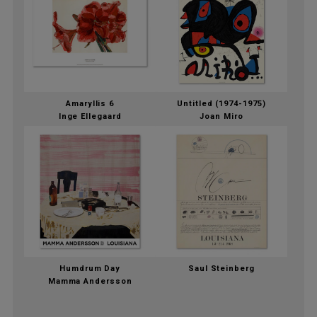
Amaryllis 6
Untitled (1974-1975)
Inge Ellegaard
Joan Miro
Humdrum Day
Saul Steinberg
Mamma Andersson