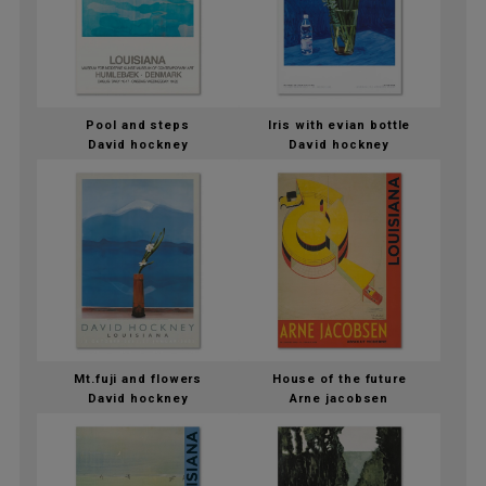
Pool and steps
Iris with evian bottle
David hockney
David hockney
Mt.fuji and flowers
House of the future
David hockney
Arne jacobsen