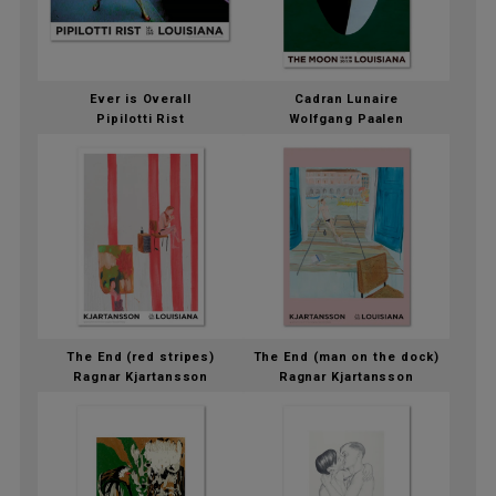
Ever is Overall
Cadran Lunaire
Pipilotti Rist
Wolfgang Paalen
The End (red stripes)
The End (man on the dock)
Ragnar Kjartansson
Ragnar Kjartansson