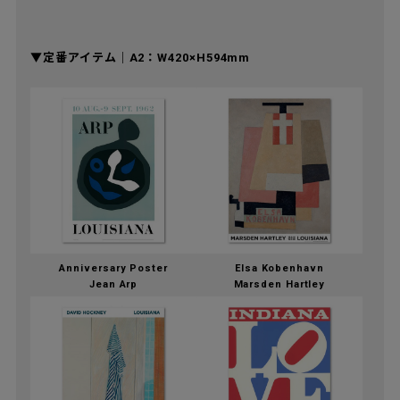
▼定番アイテム｜A2：W420×H594mm
Anniversary Poster
Elsa Kobenhavn
Jean Arp
Marsden Hartley