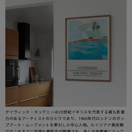
デイヴィッド・ホックニーは20世紀イギリスを代表する最も影響
力のあるアーティストのひとりであり、1960年代ロンドンのポッ
プアート・ムーブメントを牽引した中心人物。ルイジアナ美術館
ではこれまでに何度も展覧会が開催され、多くの来館者にとって