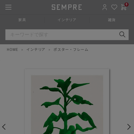
0
家具
インテリア
雑貨
HOME
»
インテリア
»
ポスター・フレーム