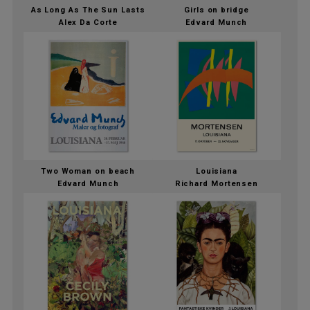
As Long As The Sun Lasts
Girls on bridge
Alex Da Corte
Edvard Munch
Two Woman on beach
Louisiana
Edvard Munch
Richard Mortensen