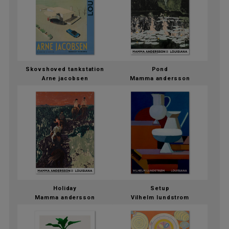
Skovshoved tankstation
Pond
Arne jacobsen
Mamma andersson
Holiday
Setup
Mamma andersson
Vilhelm lundstrom