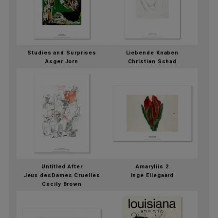
Studies and Surprises
Liebende Knaben
Asger Jorn
Christian Schad
Untitled After
Amaryliis 2
Jeux desDames Cruelles
Inge Ellegaard
Cecily Brown