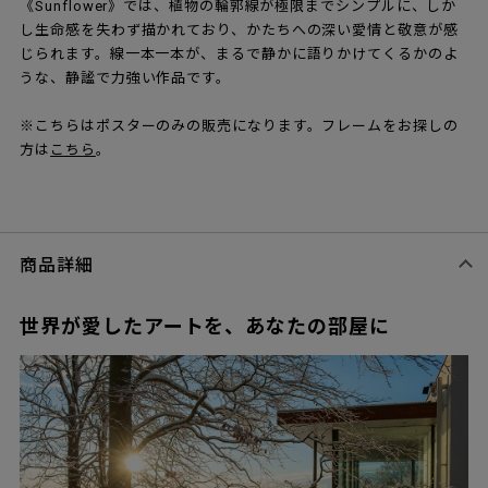
《Sunflower》では、植物の輪郭線が極限までシンプルに、しか
し生命感を失わず描かれており、かたちへの深い愛情と敬意が感
じられます。線一本一本が、まるで静かに語りかけてくるかのよ
うな、静謐で力強い作品です。
※こちらはポスターのみの販売になります。フレームをお探しの
方は
こちら
。
商品詳細
世界が愛したアートを、あなたの部屋に