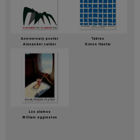
Anniversary poster
Tables
Alexander calder
Simon Hantai
Los alamos
William eggleston