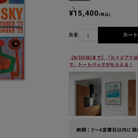
¥15,400
(税込)
カー
数量
【8/30(日)まで】「ルイジア
で、トートバッグがもらえる！
納期：2～4営業日以内に発