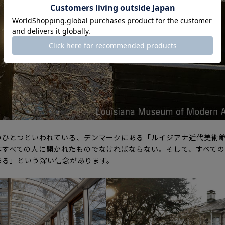
のひとつといわれている、デンマークにある「ルイジアナ近代美術
はすべての人に開かれたものでなければならない。そして、すべて
ある」という深い信念があります。