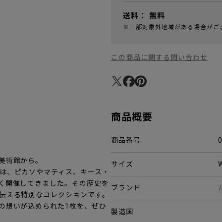
送料：
無料
※一部対象外地域がある場合がご
この商品に関する問い合わせ
商品概要
商品番号
美術館から。
サイズ
は、ピカソやマティス、キース・
く開催してきました。その歴史を
ブランド
伝える特別なコレクションです。
の想いが込められた1枚を、ぜひ
製造国