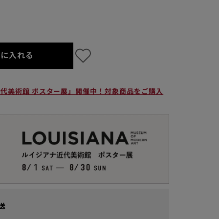
トに入れる
ナ近代美術館 ポスター展」開催中！対象商品をご購入
送