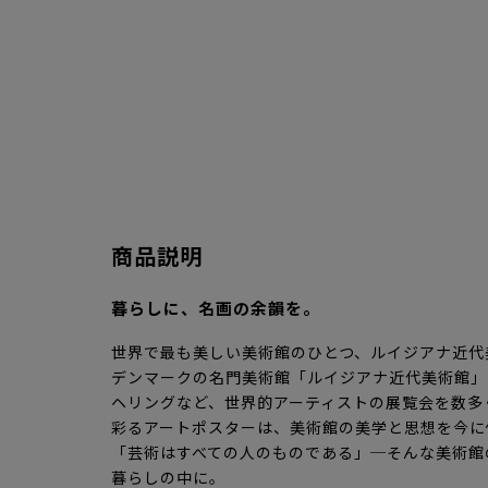
商品説明
暮らしに、名画の余韻を。
世界で最も美しい美術館のひとつ、ルイジアナ近代
デンマークの名門美術館「ルイジアナ近代美術館」
ヘリングなど、世界的アーティストの展覧会を数多
彩るアートポスターは、美術館の美学と思想を今に
「芸術はすべての人のものである」─そんな美術館
暮らしの中に。