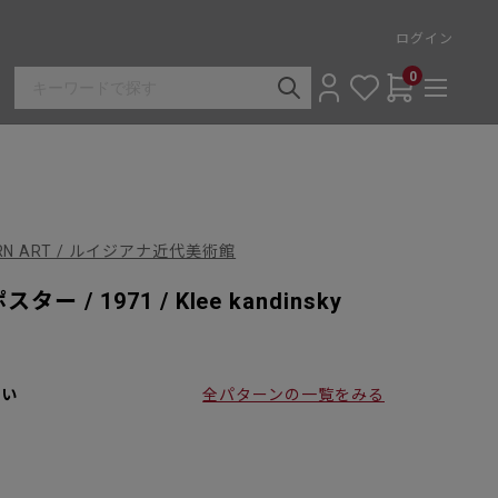
ログイン
0
DERN ART / ルイジアナ近代美術館
/ 1971 / Klee kandinsky
さい
全パターンの一覧をみる