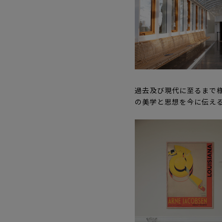
過去及び現代に至るまで
の美学と思想を今に伝え