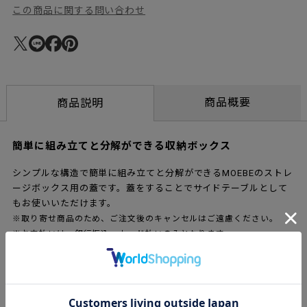
この商品に関する問い合わせ
商品概要
商品説明
簡単に組み立てと分解ができる収納ボックス
シンプルな構造で簡単に組み立てと分解ができるMOEBEのストレ
ージボックス用の蓋です。蓋をすることでサイドテーブルとして
もお使いいただけます。
※取り寄せ商品のため、ご注文後のキャンセルはご遠慮ください。
※お支払いは、銀行振込、カード払いのみとなります。
レビュー