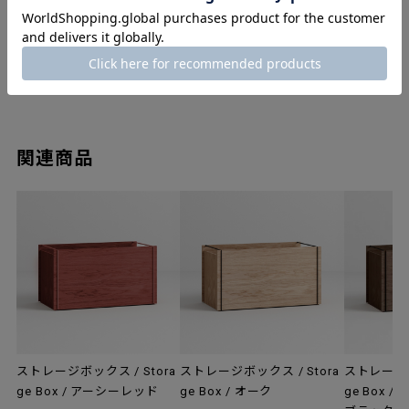
レビューを書く
関連商品
ストレージボックス / Stora
ストレージボックス / Stora
ストレージボ
ge Box / アーシーレッド
ge Box / オーク
ge Box 