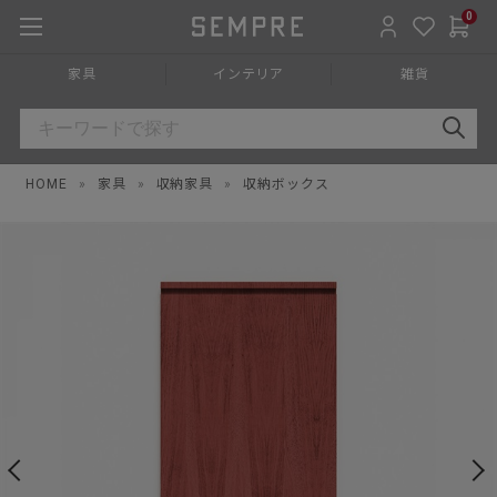
0
家具
インテリア
雑貨
HOME
»
家具
»
収納家具
»
収納ボックス