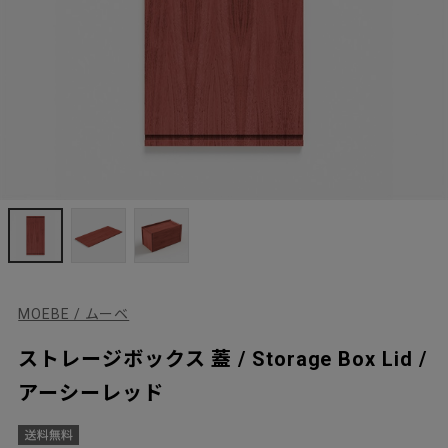
MOEBE / ムーベ
ストレージボックス 蓋 / Storage Box Lid /
アーシーレッド