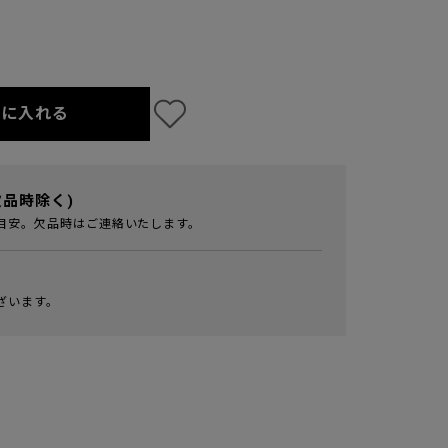
トに入れる
欠品時除く)
目安。欠品時はご連絡いたします。
ざいます。