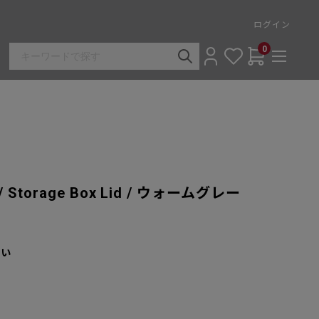
ログイン
0
torage Box Lid / ウォームグレー
さい