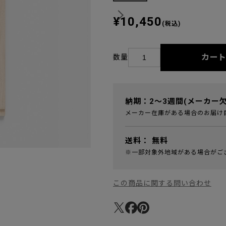
¥10,450
(税込)
カー
数量
納期：2～3週間(メーカー
メーカー在庫がある場合のお届け
送料：
無料
※一部対象外地域がある場合がご
この商品に関する問い合わせ