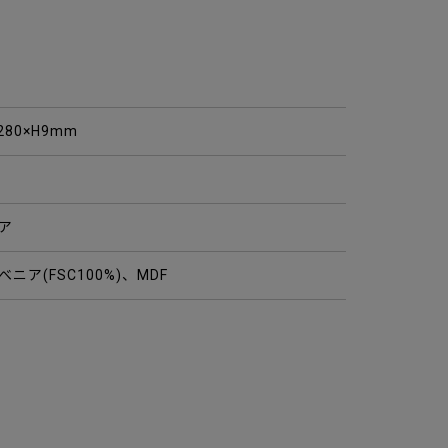
280×H9mm
ア
ニア(FSC100%)、MDF