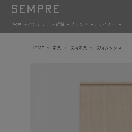
家具
インテリア
雑貨
ブランド
デザイナー
HOME
»
家具
»
収納家具
»
収納ボックス