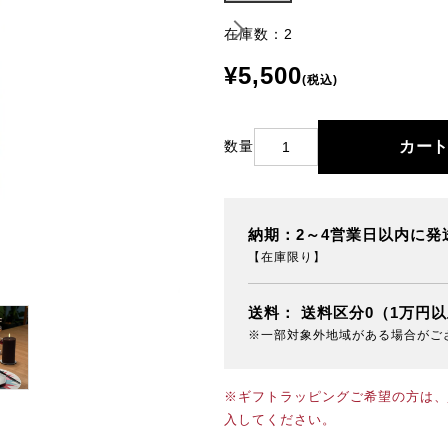
在庫数：2
¥5,500
(税込)
カー
数量
納期：2～4営業日以内に発
【在庫限り】
送料：
送料区分0（1万円
※一部対象外地域がある場合がご
※ギフトラッピングご希望の方は、
入してください。