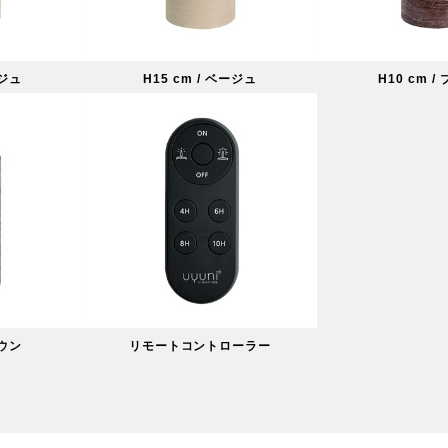
ージュ
H15 cm / ベージュ
H10 cm /
ラウン
リモートコントローラー