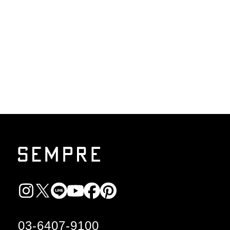
03-6407-9100