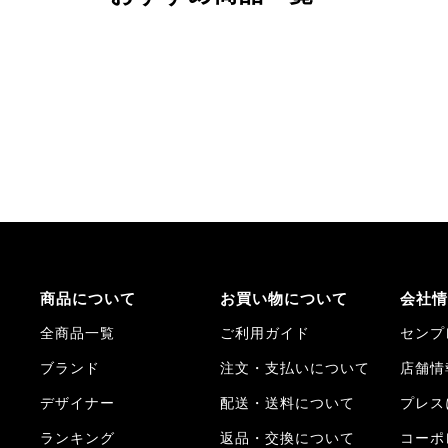
商品について
お買い物について
会社情
全商品一覧
ご利用ガイド
センプ
ブランド
注文・支払いについて
店舗情
デザイナー
配送・送料について
プレス
ランキング
返品・交換について
コーポ