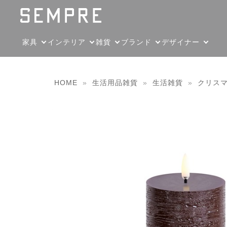
家具
インテリア
雑貨
ブランド
デザイナー
HOME
»
生活用品雑貨
»
生活雑貨
»
クリス