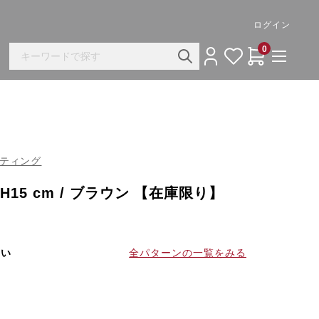
ログイン
0
ライティング
H15 cm / ブラウン 【在庫限り】
さい
全パターンの一覧をみる