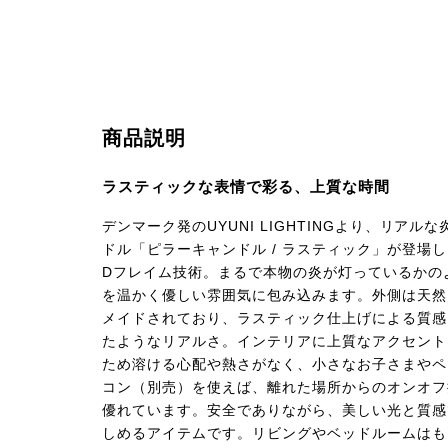
商品説明
ラスティックな表情で彩る、上質な時間
デンマーク発のUYUNI LIGHTINGより、リアル
ドル「ピラーキャンドル / ラスティック」が登場
Dフレイム技術。まるで本物の炎が灯っているかの
を温かく優しい雰囲気に包み込みます。外側は天然
メイドされており、ラスティック仕上げによる質感
たようなリアルさ。インテリアに上質なアクセント
ため溶ける心配や熱さがなく、小さなお子さまやペ
コン（別売）を使えば、離れた場所からのオンオフ
優れています。安全でありながら、美しい光と質感
しめるアイテムです。リビングやベッドルームはも