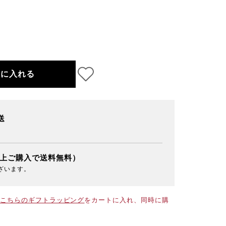
トに入れる
送
以上ご購入で送料無料）
ざいます。
こちらのギフトラッピング
をカートに入れ、同時に購