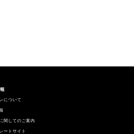
報
レについて
報
に関してのご案内
レートサイト