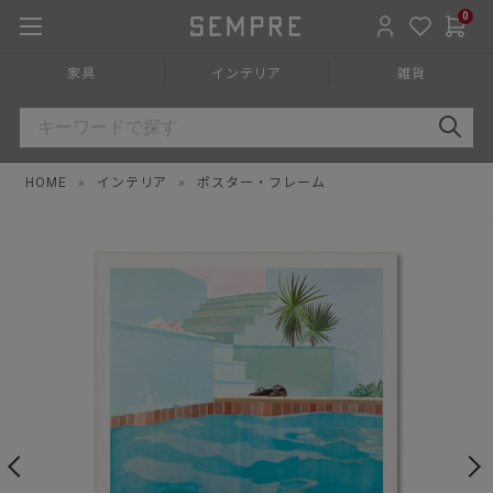
0
家具
インテリア
雑貨
HOME
»
インテリア
»
ポスター・フレーム