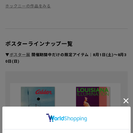
ホックニーの作品をみる
ポスターラインナップ一覧
▼
ポスター展
開催期間中だけの限定アイテム｜8月1日(土)〜8月3
0日(日)