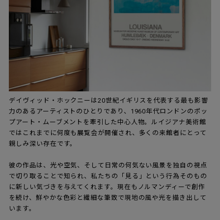
デイヴィッド・ホックニーは20世紀イギリスを代表する最も影響
力のあるアーティストのひとりであり、1960年代ロンドンのポッ
プアート・ムーブメントを牽引した中心人物。ルイジアナ美術館
ではこれまでに何度も展覧会が開催され、多くの来館者にとって
親しみ深い存在です。
彼の作品は、光や空気、そして日常の何気ない風景を独自の視点
で切り取ることで知られ、私たちの「見る」という行為そのもの
に新しい気づきを与えてくれます。現在もノルマンディーで創作
を続け、鮮やかな色彩と繊細な筆致で現地の風や光を描き出して
います。