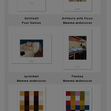
Untitled3
Artifacts with Ficus
Poul Gernes
Mamma andersson
Lyckokatt
Flunkey
Mamma andersson
Mamma andersson