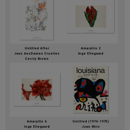
Untitled After
Amaryliis 2
Jeux desDames Cruelles
Inge Ellegaard
Cecily Brown
Amaryllis 6
Untitled (1974-1975)
Inge Ellegaard
Joan Miro