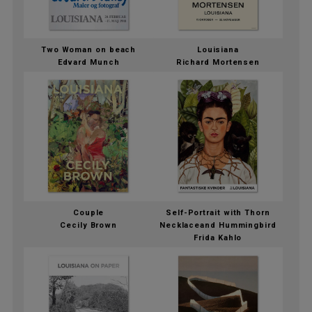
Two Woman on beach
Louisiana
Edvard Munch
Richard Mortensen
Couple
Self-Portrait with Thorn
Cecily Brown
Necklaceand Hummingbird
Frida Kahlo