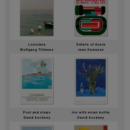
Louisiana
Details of Auora
Wolfgang Tillmans
Jean Dewasne
Pool and steps
Iris with evian bottle
David hockney
David hockney