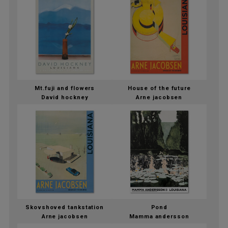
Mt.fuji and flowers
House of the future
David hockney
Arne jacobsen
Skovshoved tankstation
Pond
Arne jacobsen
Mamma andersson