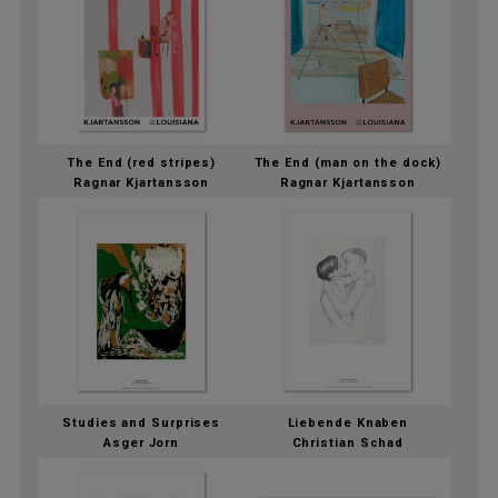
The End (red stripes)
The End (man on the dock)
Ragnar Kjartansson
Ragnar Kjartansson
Studies and Surprises
Liebende Knaben
Asger Jorn
Christian Schad