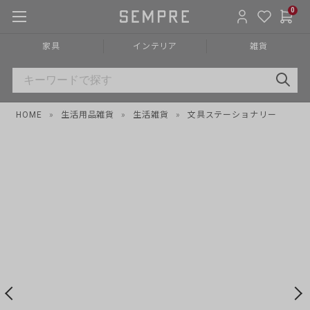
0
家具
インテリア
雑貨
HOME
»
生活用品雑貨
»
生活雑貨
»
文具ステーショナリー