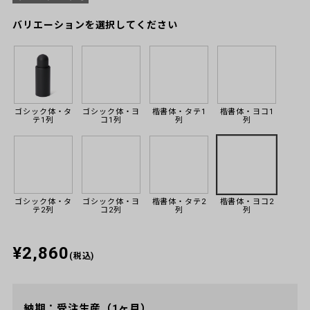
バリエーションを選択してください
ゴシック体・タ
ゴシック体・ヨ
楷書体・タテ1
楷書体・ヨコ1
テ1列
コ1列
列
列
ゴシック体・タ
ゴシック体・ヨ
楷書体・タテ2
楷書体・ヨコ2
テ2列
コ2列
列
列
¥2,860
(税込)
納期：受注生産（1ヶ月）