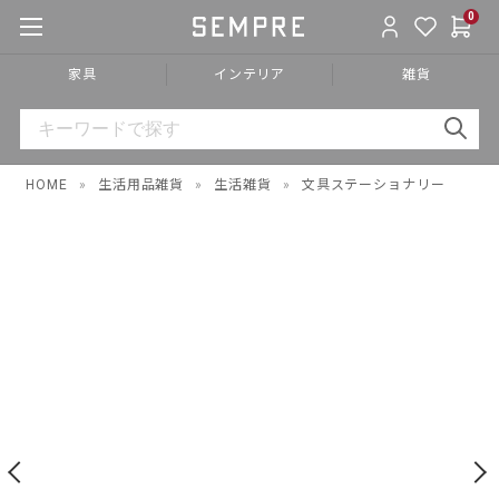
0
家具
インテリア
雑貨
HOME
»
生活用品雑貨
»
生活雑貨
»
文具ステーショナリー