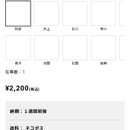
阿部
井上
石川
市川
青木
池田
石田
岩崎
在庫数：1
¥2,200
(税込)
納期：１週間前後
送料：
ネコポス