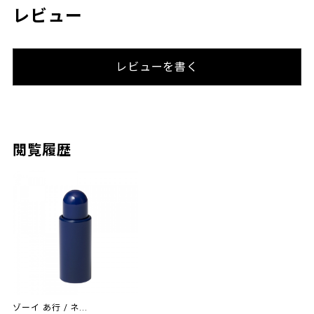
レビュー
レビューを書く
閲覧履歴
ゾーイ あ行 / ネ...