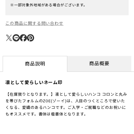
※一部対象外地域がある場合がございます。
この商品に関する問い合わせ
商品概要
商品説明
凛として愛らしいネーム印
【在庫限りとなります。】凛として愛らしいハンコ コロンと丸み
を帯びたフォルムのZOE(ゾーイ)は、人目のつくところで使いた
くなる、愛嬌のあるハンコです。ご入学・ご就職などのお祝いに
もオススメです。書体は楷書体となります。