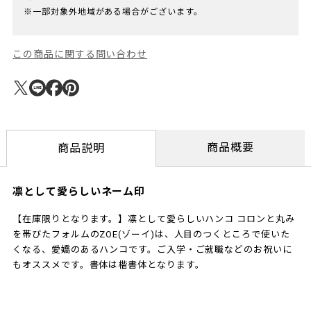
※一部対象外地域がある場合がございます。
この商品に関する問い合わせ
商品概要
商品説明
凛として愛らしいネーム印
【在庫限りとなります。】凛として愛らしいハンコ コロンと丸み
を帯びたフォルムのZOE(ゾーイ)は、人目のつくところで使いた
くなる、愛嬌のあるハンコです。ご入学・ご就職などのお祝いに
もオススメです。書体は楷書体となります。