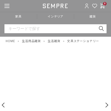
0
家具
インテリア
雑貨
HOME
»
生活用品雑貨
»
生活雑貨
»
文具ステーショナリー