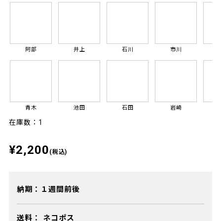
阿部
井上
石川
市川
青木
池田
石田
岩崎
在庫数：1
¥2,200
(税込)
納期：１週間前後
送料：
ネコポス