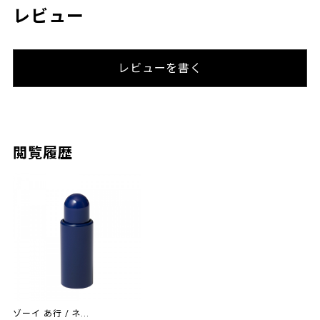
レビュー
レビューを書く
閲覧履歴
ゾーイ あ行 / ネ...