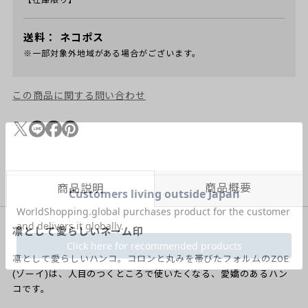
【在庫限り】
送料：
ネコポス
※一部対象外地域がある場合がございます。
この商品に関する問い合わせ
商品概要
商品説明
凛として愛らしいネーム印
凛として愛らしいハンコ。コロンと丸みを帯びたフォルムのZOE
(ゾーイ)は、人目のつくところで使いたくなる、愛嬌のあるハン
コです。