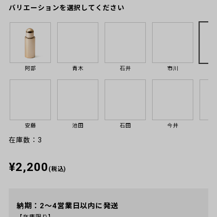
バリエーションを選択してください
阿部
青木
石井
市川
安藤
池田
石田
今井
在庫数：3
¥2,200
(税込)
納期：2～4営業日以内に発送