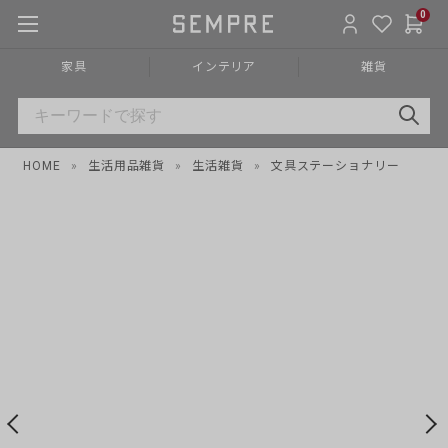
0
家具
インテリア
雑貨
HOME
»
生活用品雑貨
»
生活雑貨
»
文具ステーショナリー