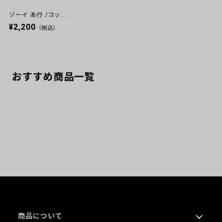
ゾーイ あ行 /コッ...
¥2,200
（税込）
おすすめ商品一覧
商品について