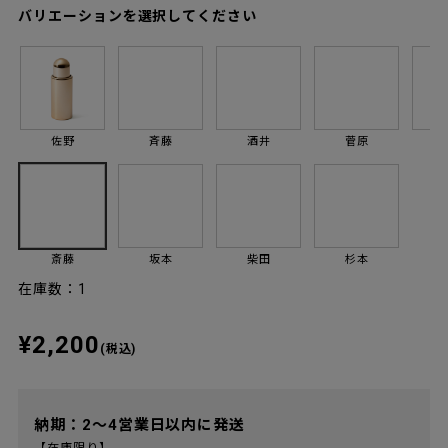
バリエーションを選択してください
佐野
斉藤
酒井
菅原
斎藤
坂本
柴田
杉本
在庫数：1
¥2,200
(税込)
納期：2～4営業日以内に発送