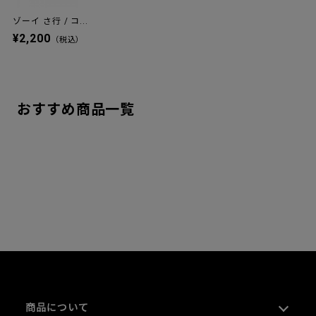
ゾーイ さ行 / コ...
¥2,200
（税込）
おすすめ商品一覧
商品について