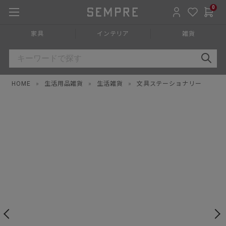
0
家具
インテリア
雑貨
HOME
»
生活用品雑貨
»
生活雑貨
»
文具ステーショナリー