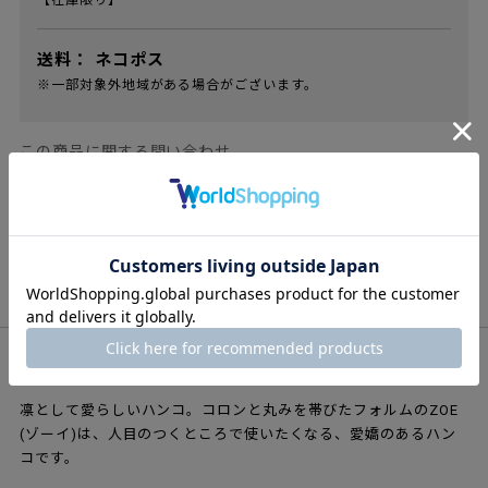
【在庫限り】
送料：
ネコポス
※一部対象外地域がある場合がございます。
この商品に関する問い合わせ
商品概要
商品説明
凛として愛らしいネーム印
凛として愛らしいハンコ。コロンと丸みを帯びたフォルムのZOE
(ゾーイ)は、人目のつくところで使いたくなる、愛嬌のあるハン
コです。