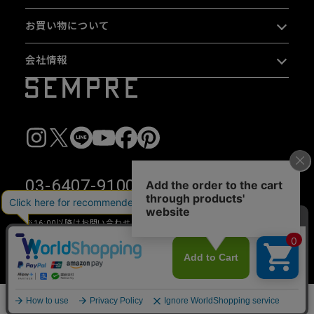
お買い物について
会社情報
03-6407-9100
10:00〜13:00 / 14:00〜16:00（平日のみ）
※16:00以降は
お問い合わせフォーム
をご利用ください。
〒153-0044 東京都目黒区大橋 2-16-26 1F・2F
写真及び文章の無断使用を禁じます。
Copyright © 2026 SEMPRE DESIGN CO., LTD.All right reserved.
カートに入れる
数量
__