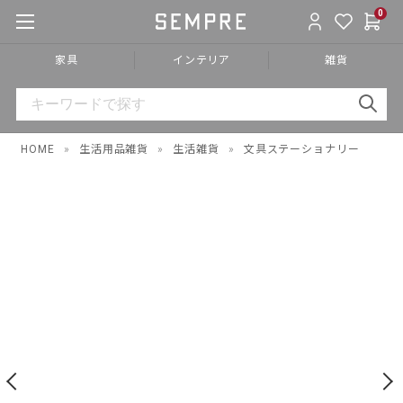
0
家具
インテリア
雑貨
HOME
»
生活用品雑貨
»
生活雑貨
»
文具ステーショナリー