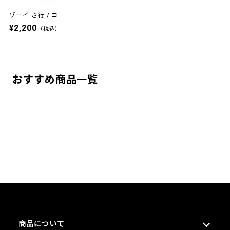
ゾーイ さ行 / コ...
¥2,200
（税込）
おすすめ商品一覧
商品について