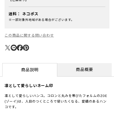
【在庫限り】
送料：
ネコポス
※一部対象外地域がある場合がございます。
この商品に関する問い合わせ
商品概要
商品説明
凛として愛らしいネーム印
凛として愛らしいハンコ。コロンと丸みを帯びたフォルムのZOE
(ゾーイ)は、人目のつくところで使いたくなる、愛嬌のあるハン
コです。