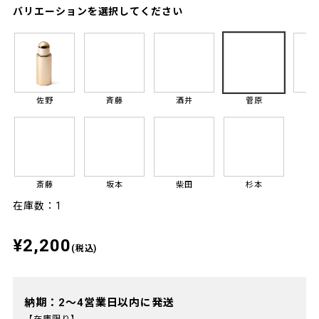
バリエーションを選択してください
佐野
斉藤
酒井
菅原
斎藤
坂本
柴田
杉本
在庫数：1
¥2,200
(税込)
納期：2～4営業日以内に発送