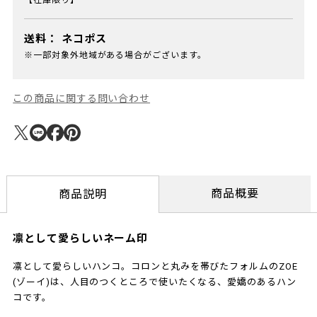
【在庫限り】
送料：
ネコポス
※一部対象外地域がある場合がございます。
この商品に関する問い合わせ
商品概要
商品説明
凛として愛らしいネーム印
凛として愛らしいハンコ。コロンと丸みを帯びたフォルムのZOE
(ゾーイ)は、人目のつくところで使いたくなる、愛嬌のあるハン
コです。