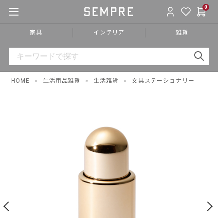
0
家具
インテリア
雑貨
HOME
»
生活用品雑貨
»
生活雑貨
»
文具ステーショナリー