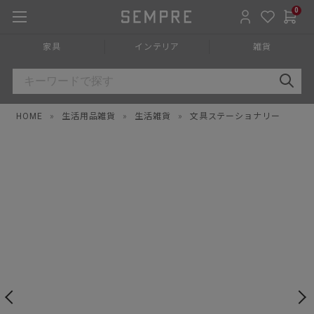
0
家具
インテリア
雑貨
HOME
»
生活用品雑貨
»
生活雑貨
»
文具ステーショナリー