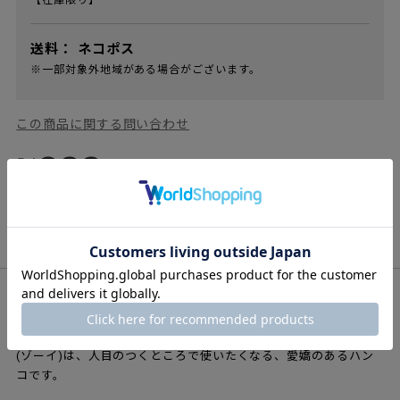
【在庫限り】
送料：
ネコポス
※一部対象外地域がある場合がございます。
この商品に関する問い合わせ
商品概要
商品説明
凛として愛らしいネーム印
凛として愛らしいハンコ。コロンと丸みを帯びたフォルムのZOE
(ゾーイ)は、人目のつくところで使いたくなる、愛嬌のあるハン
コです。