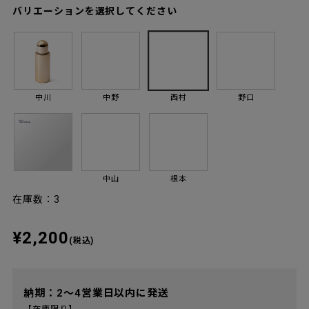
バリエーションを選択してください
中川
中野
西村
野口
中山
根本
在庫数：3
¥2,200
(税込)
納期：2～4営業日以内に発送