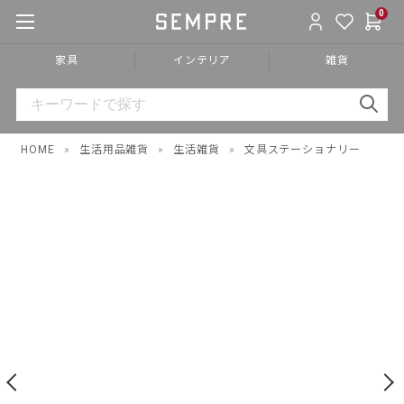
0
家具
インテリア
雑貨
HOME
»
生活用品雑貨
»
生活雑貨
»
文具ステーショナリー