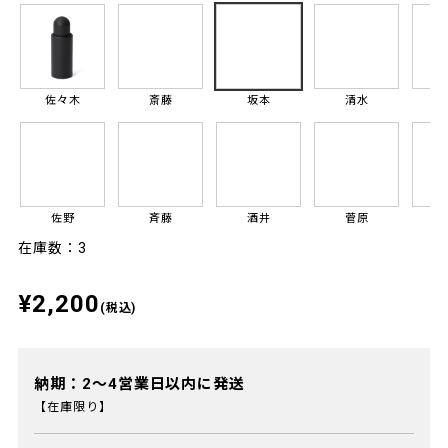
佐々木
斎藤
坂本
清水
佐野
斉藤
酒井
菅原
在庫数：3
¥2,200
(税込)
納期：2～4営業日以内に発送
【在庫限り】