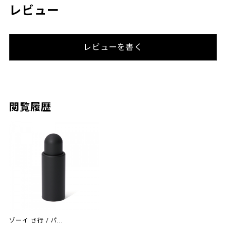
レビュー
レビューを書く
閲覧履歴
ゾーイ さ行 / パ...