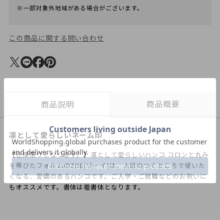
※一部対象外地域がある場合がございます。
この商品に関する問い合わせ
商品概要
商品説明
凛として愛らしいネーム印
【在庫限りとなります。】凛として愛らしいハンコ コロンと丸み
を帯びたフォルムのZOE(ゾーイ)は、人目のつくところで使いた
くなる、愛嬌のあるハンコです。ご入学・ご就職などのお祝いに
もオススメです。書体は楷書体となります。