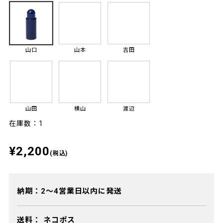
山口
山本
吉田
山田
横山
渡辺
在庫数：1
¥2,200
(税込)
納期：2～4営業日以内に発送
送料：
ネコポス