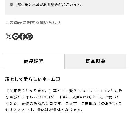
※一部対象外地域がある場合がございます。
この商品に関する問い合わせ
商品概要
商品説明
凛として愛らしいネーム印
【在庫限りとなります。】凛として愛らしいハンコ コロンと丸み
を帯びたフォルムのZOE(ゾーイ)は、人目のつくところで使いた
くなる、愛嬌のあるハンコです。ご入学・ご就職などのお祝いに
もオススメです。書体は楷書体となります。