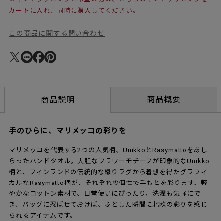
カートに入れ、同時に購入してください。
この商品に関する問い合わせ
商品概要
商品説明
手のひらに、マリメッコの彩りを
マリメッコを代表する2つの人気柄、UnikkoとRasymattoをあし
らったハンドタオル。大胆なフラワーモチーフが印象的なUnikko
柄と、フィンランドの伝統的な織りラグから着想を得たグラフィ
カルなRasymatto柄が、それぞれの個性で手もとを彩ります。軽
やかなコットン素材で、日常使いにぴったり。洗濯も気軽にで
き、バッグに忍ばせておけば、ふとした瞬間に北欧の彩りを感じ
られるアイテムです。