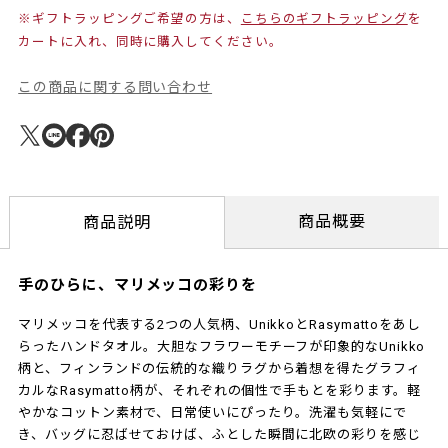
※ギフトラッピングご希望の方は、
こちらのギフトラッピング
を
カートに入れ、同時に購入してください。
この商品に関する問い合わせ
商品概要
商品説明
手のひらに、マリメッコの彩りを
マリメッコを代表する2つの人気柄、UnikkoとRasymattoをあし
らったハンドタオル。大胆なフラワーモチーフが印象的なUnikko
柄と、フィンランドの伝統的な織りラグから着想を得たグラフィ
カルなRasymatto柄が、それぞれの個性で手もとを彩ります。軽
やかなコットン素材で、日常使いにぴったり。洗濯も気軽にで
き、バッグに忍ばせておけば、ふとした瞬間に北欧の彩りを感じ