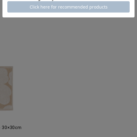
30×30cm