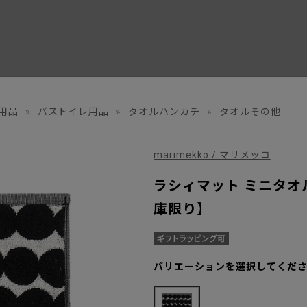
用品
»
バストイレ用品
»
タオルハンカチ
»
タオルその他
marimekko / マリメッコ
ラシィマット ミニタオル 
庫限り】
バリエーションを選択してくだ