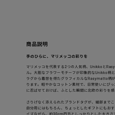
商品説明
手のひらに、マリメッコの彩りを
マリメッコを代表する2つの人気柄、UnikkoとRas
ル。大胆なフラワーモチーフが印象的なUnikko
ラグから着想を得たグラフィカルなRasymatto
ります。軽やかなコットン素材で、日常使いにぴっ
に忍ばせておけば、ふとした瞬間に北欧の彩りを感
さりげなく添えられたブランドタグが、細部までこ
自分用にはもちろん、ちょっとしたギフトにもおす
イズながら、約30cm四方としっかりとした大きさ