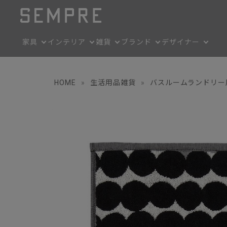
家具
インテリア
雑貨
ブランド
デザイナー
HOME
»
生活用品雑貨
»
バスルームランドリー