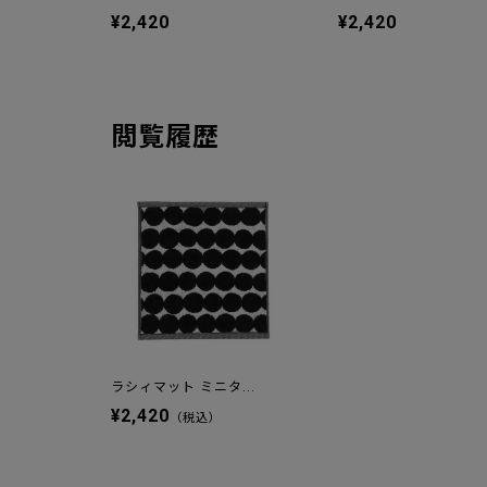
¥2,420
¥2,420
閲覧履歴
ラシィマット ミニタ...
¥2,420
（税込）