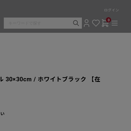
ログイン
0
30×30cm / ホワイトブラック 【在
さい