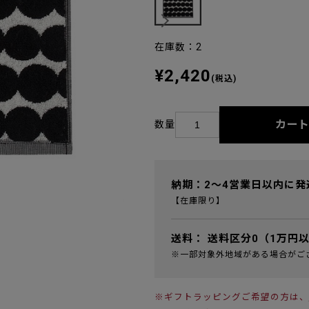
在庫数：2
¥2,420
(税込)
カー
数量
納期：2～4営業日以内に発
【在庫限り】
送料：
送料区分0（1万円
※一部対象外地域がある場合がご
※ギフトラッピングご希望の方は、