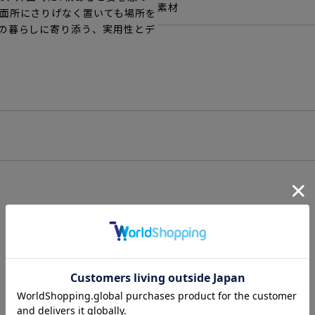
素材
面所にさりげなく置いても場所を
の暮らしに寄り添う、実用性とデ
レビューを書く