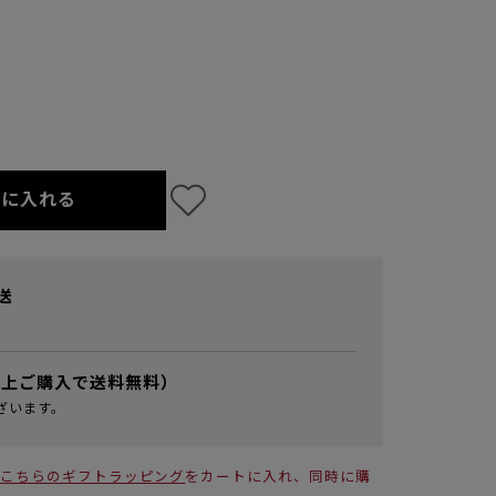
トに入れる
送
以上ご購入で送料無料）
ざいます。
こちらのギフトラッピング
をカートに入れ、同時に購