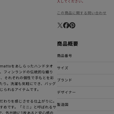
入してください。
この商品に関する問い合わせ
商品概要
商品番号
ymattoをあしらったハンドタオ
サイズ
柄と、フィンランドの伝統的な織り
柄が、それぞれの個性で手もとを彩
ブランド
たり。洗濯も気軽にでき、バッグ
じられるアイテムです。
デザイナー
だわりを感じさせる仕上がりに。
製造国
すめです。「ミニ」と呼ばれるサ
で、外出時に1枚あると安心感の