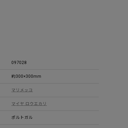
097028
約300×300mm
マリメッコ
マイヤ ロウエカリ
ポルトガル