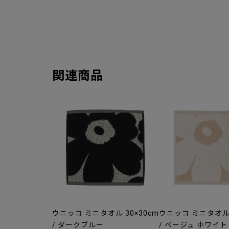
関連商品
ウニッコ ミニタオル 30×30cm
ウニッコ ミニタオル 
/ ダークブルー
/ ベージュ ホワイト