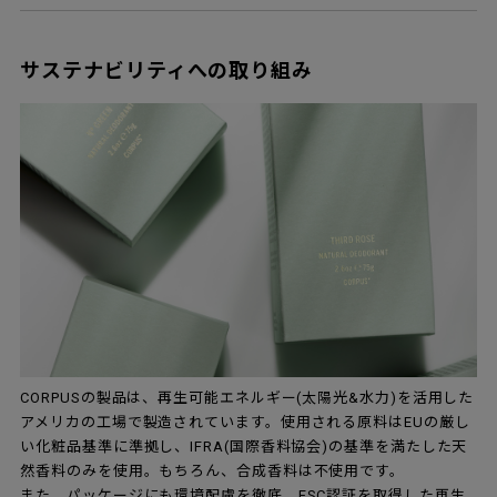
サステナビリティへの取り組み
CORPUSの製品は、再生可能エネルギー(太陽光&水力)を活用した
アメリカの工場で製造されています。使用される原料はEUの厳し
い化粧品基準に準拠し、IFRA(国際香料協会)の基準を満たした天
然香料のみを使用。もちろん、合成香料は不使用です。
また、パッケージにも環境配慮を徹底。FSC認証を取得した再生