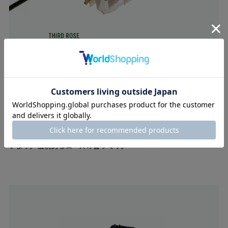
THIRD ROSE
[ ローズ、イタリアンマンダリン、ヴァイオレット、シダールート
]
咲き誇る温室のような、柔らかく洗練されたローズの香りは、微
かな柑橘のニュアンスと繊細な木の香りがバランスよく調和して
います。伝統的なローズの香りです。