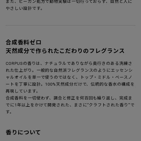
また、ビーガン処方で動物実験は一切行っておらず、自然と人に
やさしい設計です。
合成香料ゼロ
天然成分で作られたこだわりのフレグランス
CORPUSの香りは、ナチュラルでありながら奥行きのある洗練さ
れた仕上がり。一般的な自然派フレグランスのようにエッセンシ
ャルオイルを単一で使うのではなく、トップ・ミドル・ベースノ
ートを丁寧に設計。100%天然成分だけで、伝統的な香水の構成を
再現しています。
合成香料を一切使わず、調合と修正を何百回も繰り返し、完成ま
でに1年以上をかけて開発された、まさに“クラフトされた香り”で
す。
香りについて