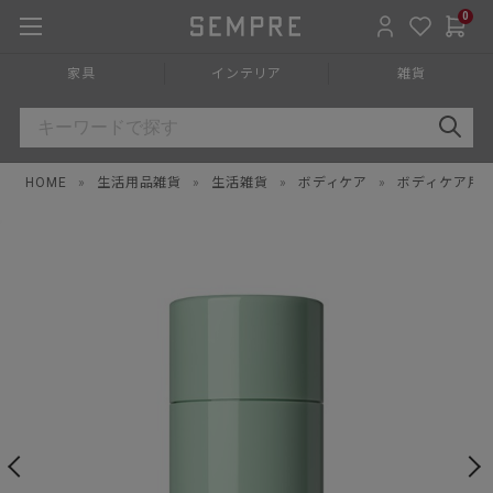
0
家具
インテリア
雑貨
HOME
»
生活用品雑貨
»
生活雑貨
»
ボディケア
»
ボディケア用