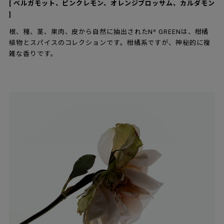
[ ベルガモット、ピンクレモン、オレンジブロッサム、カルダモン
]
根、種、茎、果肉、皮から自然に抽出されたNº GREENは、柑橘
植物とスパイスのコレクションです。柑橘系ですが、神秘的に複
雑な香りです。