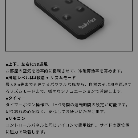
■上下、左右に3D送風
お部屋の空気を効率的に循環させて、冷暖房効率を高めます。
■風速レベルは4段階 + リズムモード
最大8m先まで到達するパワフルな風から、自然のそよ風を再現す
るリズムモードまで、様々なシチュエーションで活躍します。
■タイマー
タイマーボタン操作で、1～7時間の運転時間の設定が可能です。
切り忘れの心配なく、安心してお使いいただけます。
■リモコン
コントロールパネルと同じアイコンで簡単操作。サイドの定位置
に磁力で吸着します。