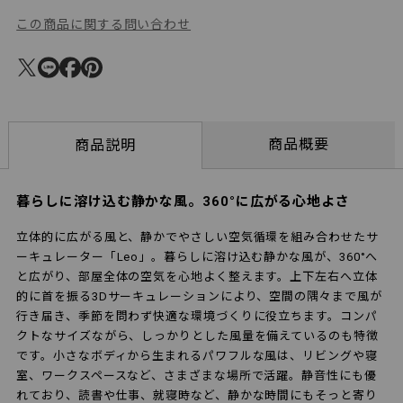
この商品に関する問い合わせ
商品概要
商品説明
暮らしに溶け込む静かな風。360°に広がる心地よさ
立体的に広がる風と、静かでやさしい空気循環を組み合わせたサ
ーキュレーター「Leo」。暮らしに溶け込む静かな風が、360°へ
と広がり、部屋全体の空気を心地よく整えます。上下左右へ立体
的に首を振る3Dサーキュレーションにより、空間の隅々まで風が
行き届き、季節を問わず快適な環境づくりに役立ちます。コンパ
クトなサイズながら、しっかりとした風量を備えているのも特徴
です。小さなボディから生まれるパワフルな風は、リビングや寝
室、ワークスペースなど、さまざまな場所で活躍。静音性にも優
れており、読書や仕事、就寝時など、静かな時間にもそっと寄り