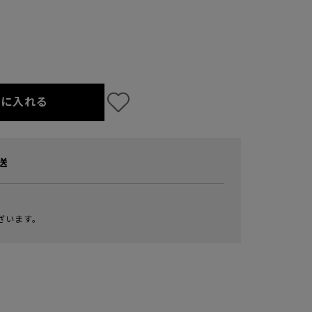
トに入れる
送
ざいます。