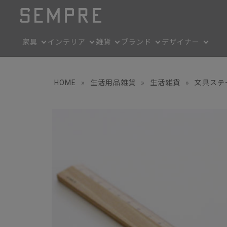
家具
インテリア
雑貨
ブランド
デザイナー
HOME
»
生活用品雑貨
»
生活雑貨
»
文具ステ