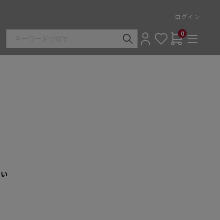
ログイン
0
さい