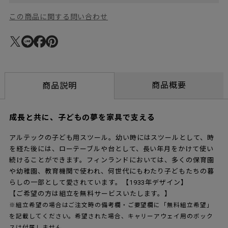
この商品に関する問い合わせ
商品概要
商品説明
成長と共に、子どもの夢を家具で支える
アルテックの子ども用スツール。幼い時にはスツールとして、時
を経た後には、ローテーブルや台として、長い年月をかけて使い
続けることができます。フィンランドにおいては、多くの保育園
や幼稚園、教育機関で使われ、何世代にもわたり子どもたちの暮
らしの一部として愛されています。【1933年デザイン】
【ご希望の方は組立を無料サービスいたします。】
※組立希望の場合はご注文時の備考欄・ご要望欄に「無料組立希望」
を記載してください。希望された場合、キャリーアウェイ用のボック
スは付属しません。