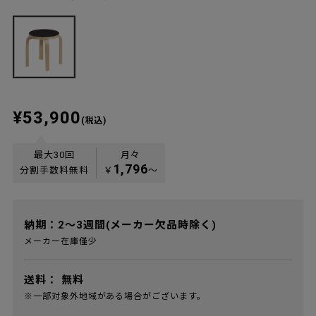
¥53,900
(税込)
最大30回
月々
1,796
分割手数料無料
￥
〜
納期：2～3週間(メーカー欠品時除く)
メーカー在庫僅少
送料：
無料
※一部対象外地域がある場合がございます。