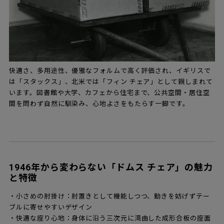
快適さ、多用途性、優雅なフォルムで高く評価され、イギリスで
は「スタックス」、北米では「フィン チェア」として親しまれて
います。図書館や大学、カフェから住宅まで、公共空間・居住空
間を問わず自然に馴染み、心地よさをもたらす一脚です。
1946年から変わらない「ドムス チェア」の魅力
と特徴
・小さめの肘掛け：肘置きとして機能しつつ、動きを妨げずテー
ブルに寄せやすいデザイン
・快適な座り心地：身体に沿う三次元に湾曲した成形合板の座面