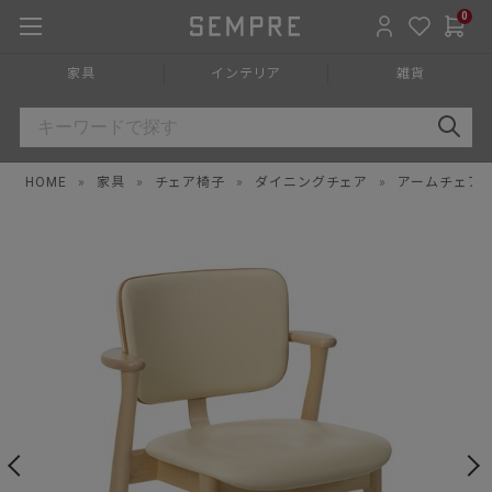
0
家具
インテリア
雑貨
HOME
»
家具
»
チェア椅子
»
ダイニングチェア
»
アームチェア