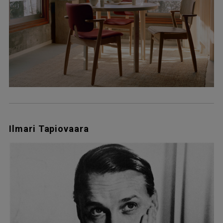
Ilmari Tapiovaara