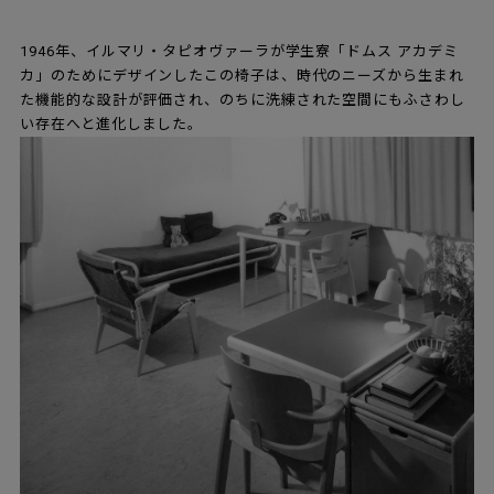
1946年、イルマリ・タピオヴァーラが学生寮「ドムス アカデミ
カ」のためにデザインしたこの椅子は、時代のニーズから生まれ
た機能的な設計が評価され、のちに洗練された空間にもふさわし
い存在へと進化しました。