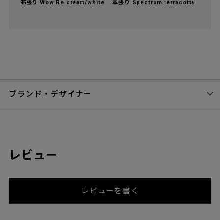
布張り Wow Re cream/white
革張り Spectrum terracotta
ブランド・デザイナー
レビュー
レビューを書く