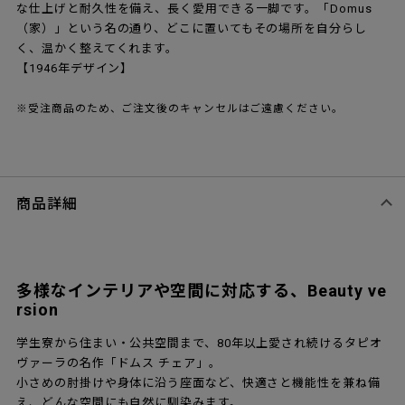
な仕上げと耐久性を備え、長く愛用できる一脚です。「Domus
（家）」という名の通り、どこに置いてもその場所を自分らし
く、温かく整えてくれます。
【1946年デザイン】
※受注商品のため、ご注文後のキャンセルはご遠慮ください。
商品詳細
多様なインテリアや空間に対応する、Beauty ve
rsion
学生寮から住まい・公共空間まで、80年以上愛され続けるタピオ
ヴァーラの名作「ドムス チェア」。
小さめの肘掛けや身体に沿う座面など、快適さと機能性を兼ね備
え、どんな空間にも自然に馴染みます。