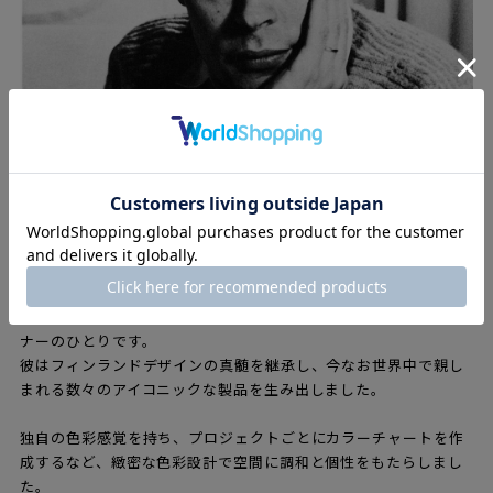
イルマリ・タピオヴァーラ（1914 – 1999）は、フィンランドを
代表するインテリア建築家であり、時代を超えて愛されるデザイ
ナーのひとりです。
彼はフィンランドデザインの真髄を継承し、今なお世界中で親し
まれる数々のアイコニックな製品を生み出しました。
独自の色彩感覚を持ち、プロジェクトごとにカラーチャートを作
成するなど、緻密な色彩設計で空間に調和と個性をもたらしまし
た。