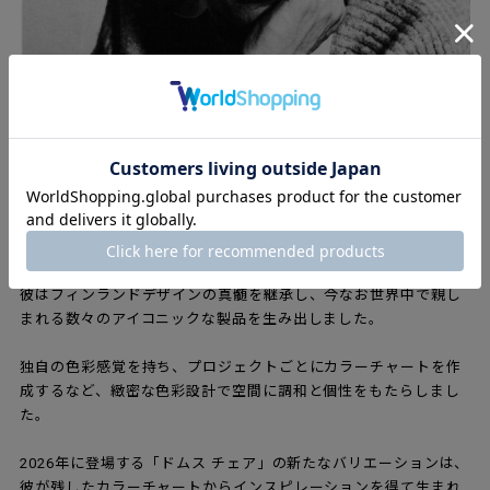
イルマリ・タピオヴァーラ（1914 – 1999）は、フィンランドを
代表するインテリア建築家であり、時代を超えて愛されるデザイ
ナーのひとりです。
彼はフィンランドデザインの真髄を継承し、今なお世界中で親し
まれる数々のアイコニックな製品を生み出しました。
独自の色彩感覚を持ち、プロジェクトごとにカラーチャートを作
成するなど、緻密な色彩設計で空間に調和と個性をもたらしまし
た。
2026年に登場する「ドムス チェア」の新たなバリエーションは、
彼が残したカラーチャートからインスピレーションを得て生まれ