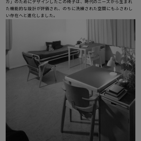
カ」のためにデザインしたこの椅子は、時代のニーズから生まれ
た機能的な設計が評価され、のちに洗練された空間にもふさわし
い存在へと進化しました。