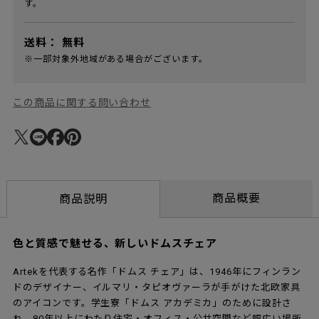
す。
送料：
無料
※一部対象外地域がある場合がございます。
この商品に関する問い合わせ
商品概要
商品説明
色と質感で魅せる、新しいドムスチェア
Artekを代表する名作「ドムス チェア」は、1946年にフィンラン
ドのデザイナー、イルマリ・タピオヴァーラが手がけた北欧家具
のアイコンです。学生寮「ドムス アカデミカ」のために設計さ
れ、80年以上にわたり住宅・オフィス・公共空間など幅広い場所