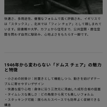
快適さ、多用途性、優雅なフォルムで高く評価され、イギリスで
は「スタックス」、北米では「フィン チェア」として親しまれて
います。図書館や大学、カフェから住宅まで、公共空間・居住空
間を問わず自然に馴染み、心地よさをもたらす一脚です。
1946年から変わらない「ドムス チェア」の魅力
と特徴
・小さめの肘掛け：肘置きとして機能しつつ、動きを妨げずテー
ブルに寄せやすいデザイン
・快適な座り心地：身体に沿う三次元に湾曲した成形合板の座面
・タイムレスな美しさ：どの角度から見ても美しいフォルム
・スタッキング可能：限られたスペースでも効率よく収納できる
構造