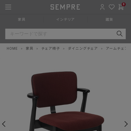
0
家具
インテリア
雑貨
HOME
»
家具
»
チェア椅子
»
ダイニングチェア
»
アームチェア