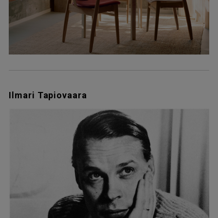
Ilmari Tapiovaara