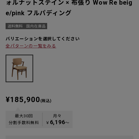
ォルナットステイン × 布張り Wow Re beig
e/pink フルパディング
バリエーションを選択してください
全パターンの一覧をみる
¥185,900
(税込)
最大30回
月々
6,196
分割手数料無料
￥
〜