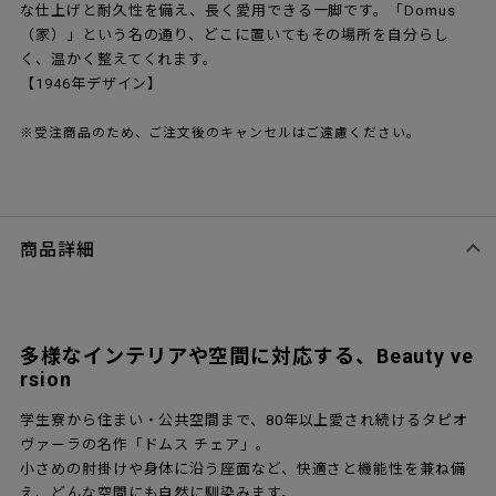
な仕上げと耐久性を備え、長く愛用できる一脚です。「Domus
（家）」という名の通り、どこに置いてもその場所を自分らし
く、温かく整えてくれます。
【1946年デザイン】
※受注商品のため、ご注文後のキャンセルはご遠慮ください。
商品詳細
多様なインテリアや空間に対応する、Beauty ve
rsion
学生寮から住まい・公共空間まで、80年以上愛され続けるタピオ
ヴァーラの名作「ドムス チェア」。
小さめの肘掛けや身体に沿う座面など、快適さと機能性を兼ね備
え、どんな空間にも自然に馴染みます。