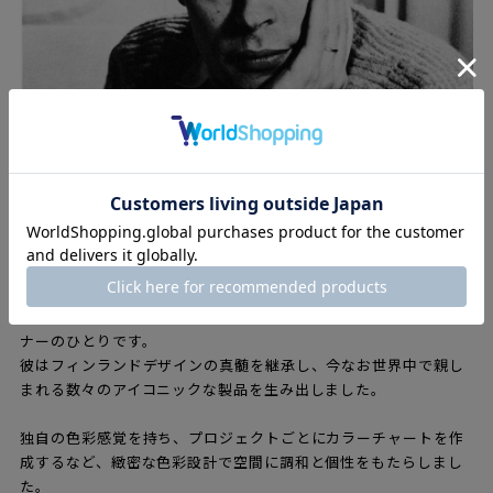
イルマリ・タピオヴァーラ（1914 – 1999）は、フィンランドを
代表するインテリア建築家であり、時代を超えて愛されるデザイ
ナーのひとりです。
彼はフィンランドデザインの真髄を継承し、今なお世界中で親し
まれる数々のアイコニックな製品を生み出しました。
独自の色彩感覚を持ち、プロジェクトごとにカラーチャートを作
成するなど、緻密な色彩設計で空間に調和と個性をもたらしまし
た。