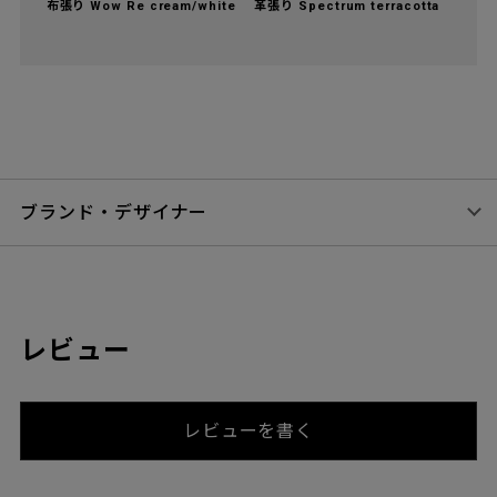
布張り Wow Re cream/white
革張り Spectrum terracotta
ブランド・デザイナー
レビュー
レビューを書く