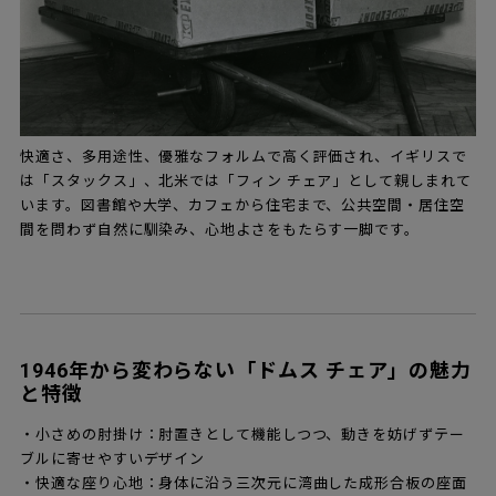
快適さ、多用途性、優雅なフォルムで高く評価され、イギリスで
は「スタックス」、北米では「フィン チェア」として親しまれて
います。図書館や大学、カフェから住宅まで、公共空間・居住空
間を問わず自然に馴染み、心地よさをもたらす一脚です。
1946年から変わらない「ドムス チェア」の魅力
と特徴
・小さめの肘掛け：肘置きとして機能しつつ、動きを妨げずテー
ブルに寄せやすいデザイン
・快適な座り心地：身体に沿う三次元に湾曲した成形合板の座面