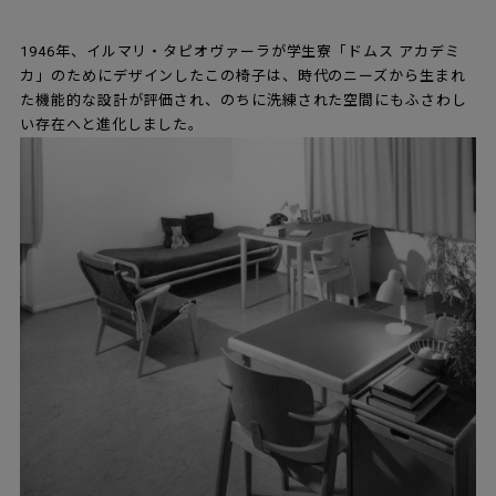
1946年、イルマリ・タピオヴァーラが学生寮「ドムス アカデミ
カ」のためにデザインしたこの椅子は、時代のニーズから生まれ
た機能的な設計が評価され、のちに洗練された空間にもふさわし
い存在へと進化しました。