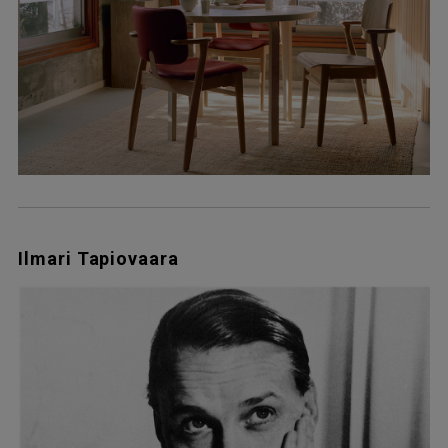
Ilmari Tapiovaara