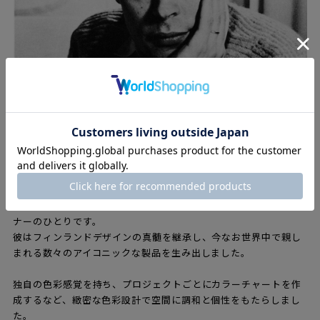
イルマリ・タピオヴァーラ（1914 – 1999）は、フィンランドを
代表するインテリア建築家であり、時代を超えて愛されるデザイ
ナーのひとりです。
彼はフィンランドデザインの真髄を継承し、今なお世界中で親し
まれる数々のアイコニックな製品を生み出しました。
独自の色彩感覚を持ち、プロジェクトごとにカラーチャートを作
成するなど、緻密な色彩設計で空間に調和と個性をもたらしまし
た。