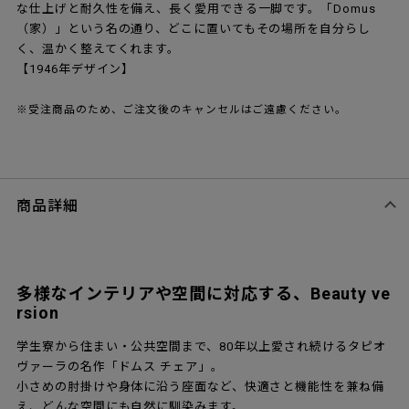
な仕上げと耐久性を備え、長く愛用できる一脚です。「Domus
（家）」という名の通り、どこに置いてもその場所を自分らし
く、温かく整えてくれます。
【1946年デザイン】
※受注商品のため、ご注文後のキャンセルはご遠慮ください。
商品詳細
多様なインテリアや空間に対応する、Beauty ve
rsion
学生寮から住まい・公共空間まで、80年以上愛され続けるタピオ
ヴァーラの名作「ドムス チェア」。
小さめの肘掛けや身体に沿う座面など、快適さと機能性を兼ね備
え、どんな空間にも自然に馴染みます。