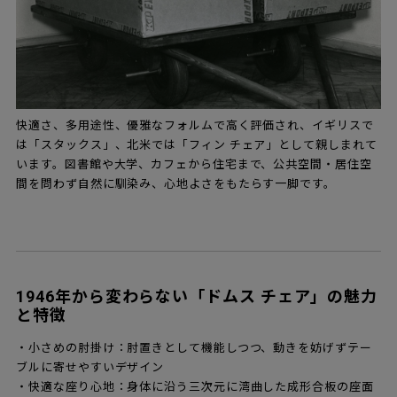
快適さ、多用途性、優雅なフォルムで高く評価され、イギリスで
は「スタックス」、北米では「フィン チェア」として親しまれて
います。図書館や大学、カフェから住宅まで、公共空間・居住空
間を問わず自然に馴染み、心地よさをもたらす一脚です。
1946年から変わらない「ドムス チェア」の魅力
と特徴
・小さめの肘掛け：肘置きとして機能しつつ、動きを妨げずテー
ブルに寄せやすいデザイン
・快適な座り心地：身体に沿う三次元に湾曲した成形合板の座面