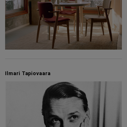
Ilmari Tapiovaara