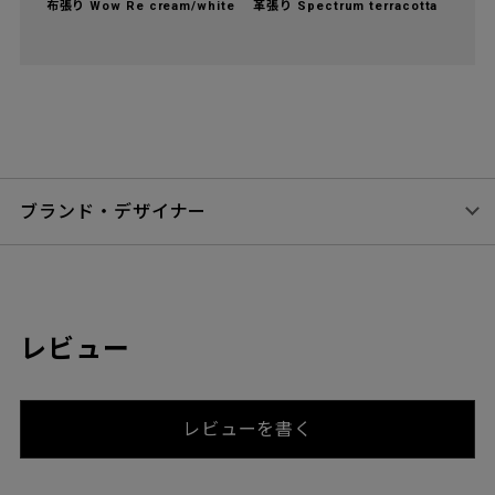
布張り Wow Re cream/white
革張り Spectrum terracotta
ブランド・デザイナー
レビュー
レビューを書く