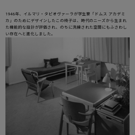
1946年、イルマリ・タピオヴァーラが学生寮「ドムス アカデミ
カ」のためにデザインしたこの椅子は、時代のニーズから生まれ
た機能的な設計が評価され、のちに洗練された空間にもふさわし
い存在へと進化しました。