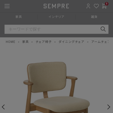
0
家具
インテリア
雑貨
HOME
»
家具
»
チェア椅子
»
ダイニングチェア
»
アームチェア