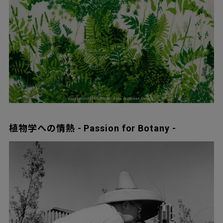
植物学への情熱 - Passion for Botany -