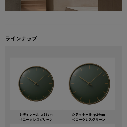
ラインナップ
シティホール φ21cm
シティホール φ29cm
ペニークレスグリーン
ペニークレスグリーン