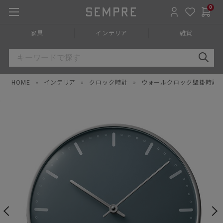
0
家具
インテリア
雑貨
HOME
»
インテリア
»
クロック時計
»
ウォールクロック壁掛時計