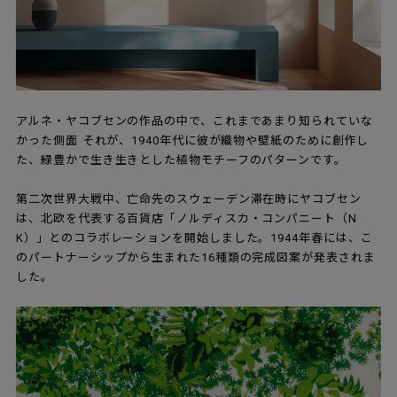
アルネ・ヤコブセンの作品の中で、これまであまり知られていな
かった側面―― それが、1940年代に彼が織物や壁紙のために創作し
た、緑豊かで生き生きとした植物モチーフのパターンです。
第二次世界大戦中、亡命先のスウェーデン滞在時にヤコブセン
は、北欧を代表する百貨店「ノルディスカ・コンパニート（N
K）」とのコラボレーションを開始しました。1944年春には、こ
のパートナーシップから生まれた16種類の完成図案が発表されま
した。