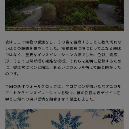
彼はここで植物の世話をし、その姿を観察することに数え切れな
いほどの時間を費やしました。植物観察は彼にとって単なる趣味
ではなく、重要なインスピレーションの源でした。色彩、質感、
形、そして自然が描く複雑な模様。それらを克明に記録するため
に、彼は常にペンと絵筆、あるいはカメラを携えて庭と向かった
のです。
今回の新作ウォールクロックは、ヤコブセンが描いたボタニカル
アートからインスピレーションを受け、彼の妥協なきデザイン哲
学と自然への深い愛情を融合させて誕生しました。