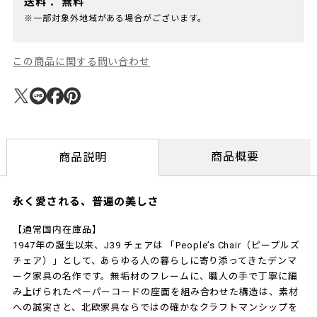
送料：
無料
※一部対象外地域がある場合がございます。
この商品に関する問い合わせ
商品概要
商品説明
永く愛される、普遍の美しさ
【通常国内在庫品】
1947年の誕生以来、J39 チェアは 「People’s Chair（ピープルズ
チェア）」として、あらゆる人の暮らしに寄り添ってきたデンマ
ーク家具の名作です。無垢材のフレームに、職人の手で丁寧に編
み上げられたペーパーコードの座面を組み合わせた構造は、素材
への誠実さと、北欧家具ならではの確かなクラフトマンシップを