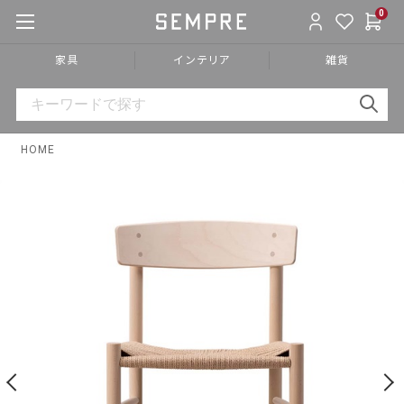
0
家具
インテリア
雑貨
HOME