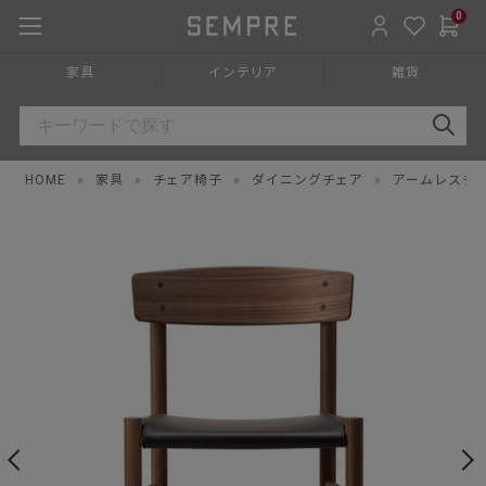
0
家具
インテリア
雑貨
HOME
»
家具
»
チェア椅子
»
ダイニングチェア
»
アームレスチ