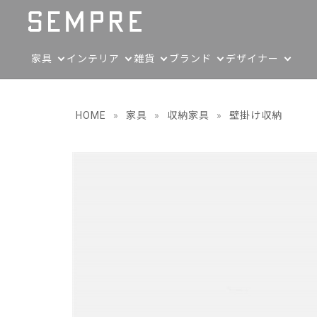
家具
インテリア
雑貨
ブランド
デザイナー
HOME
»
家具
»
収納家具
»
壁掛け収納