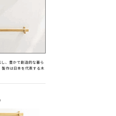
呼応し、豊かで創造的な暮ら
、製作は日本を代表する木
具