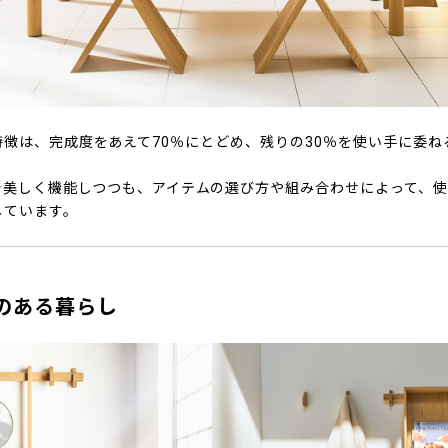
T.』の特徴は、完成度をあえて70％にとどめ、残りの30％を使い手に委
で美しく機能しつつも、アイテムの選び方や組み合わせによって、
しています。
CT.のある暮らし