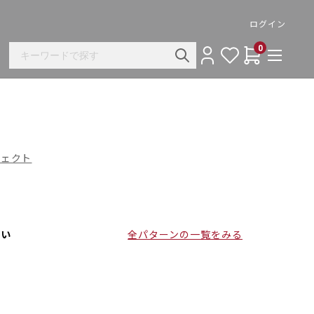
ログイン
0
ロジェクト
さい
全パターンの一覧をみる