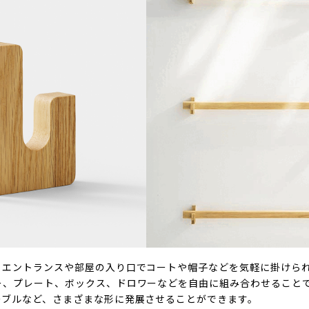
、エントランスや部屋の入り口でコートや帽子などを気軽に掛けら
ー、プレート、ボックス、ドロワーなどを自由に組み合わせること
ーブルなど、さまざまな形に発展させることができます。