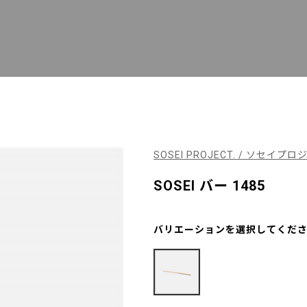
SOSEI PROJECT. / ソセイプ
SOSEI バー 1485
バリエーションを選択してくだ