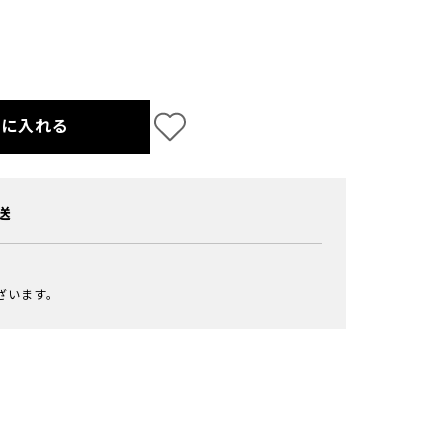
トに入れる
送
ざいます。