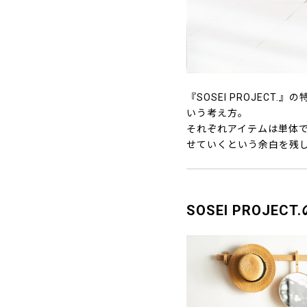
『SOSEI PROJEC
いう考え方。
それぞれアイテムは単体
せていくという余白を残
SOSEI PROJE