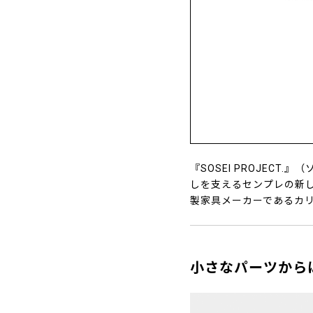
『SOSEI PROJEC
しを支えるセンプレの新
製家具メーカーであるカ
小さなパーツから