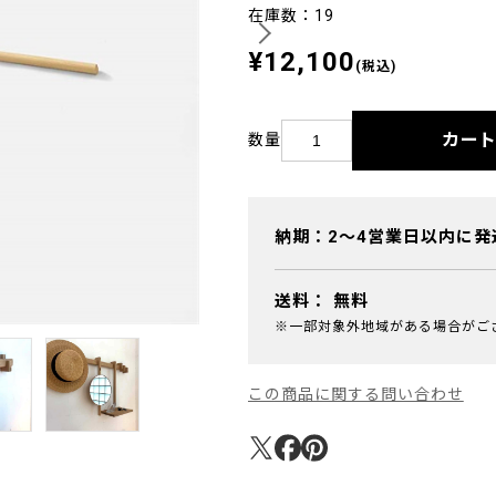
在庫数：19
¥12,100
(税込)
カー
数量
納期：2～4営業日以内に発
送料：
無料
※一部対象外地域がある場合がご
この商品に関する問い合わせ