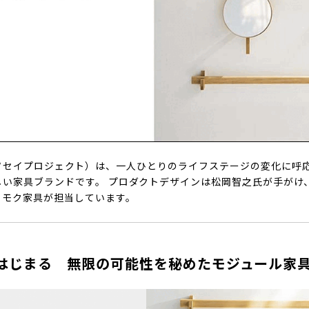
T.』（ソセイプロジェクト）は、一人ひとりのライフステージの変化に
しい家具ブランドです。 プロダクトデザインは松岡智之氏が手がけ
リモク家具が担当しています。
はじまる 無限の可能性を秘めたモジュール家