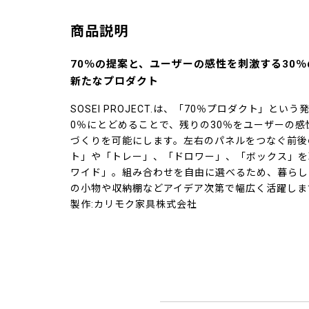
商品説明
70％の提案と、ユーザーの感性を刺激する30
新たなプロダクト
SOSEI PROJECT.は、「70％プロダクト」と
0％にとどめることで、残りの30％をユーザーの
づくりを可能にします。左右のパネルをつなぐ前後
ト」や「トレー」、「ドロワー」、「ボックス」を
ワイド」。組み合わせを自由に選べるため、暮らし
の小物や収納棚などアイデア次第で幅広く活躍しま
製作:カリモク家具株式会社