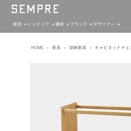
家具
インテリア
雑貨
ブランド
デザイナー
HOME
»
家具
»
収納家具
»
キャビネットチェ