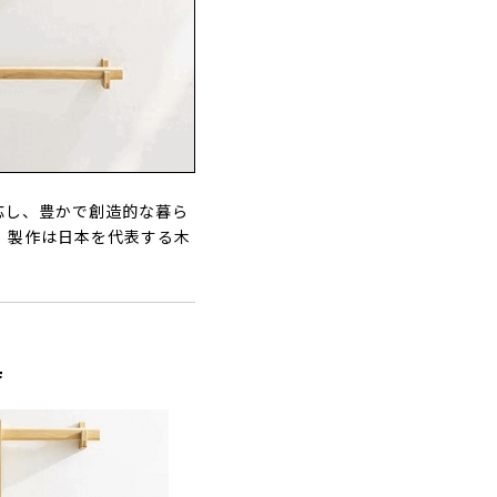
呼応し、豊かで創造的な暮ら
、製作は日本を代表する木
具