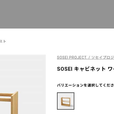
スト
SOSEI PROJECT. / ソセイプ
SOSEI キャビネット 
バリエーションを選択してくだ