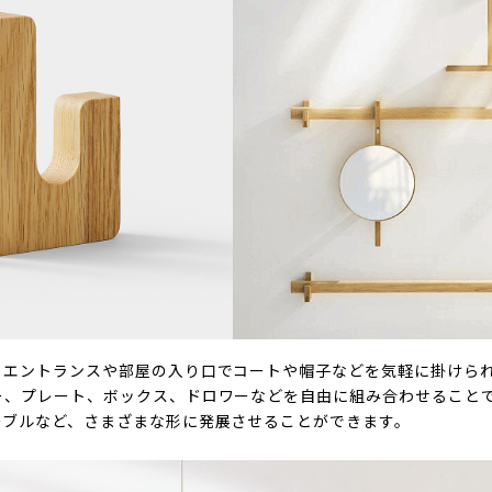
、エントランスや部屋の入り口でコートや帽子などを気軽に掛けら
ー、プレート、ボックス、ドロワーなどを自由に組み合わせること
ーブルなど、さまざまな形に発展させることができます。