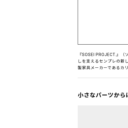
『SOSEI PROJEC
しを支えるセンプレの新
製家具メーカーであるカ
小さなパーツから