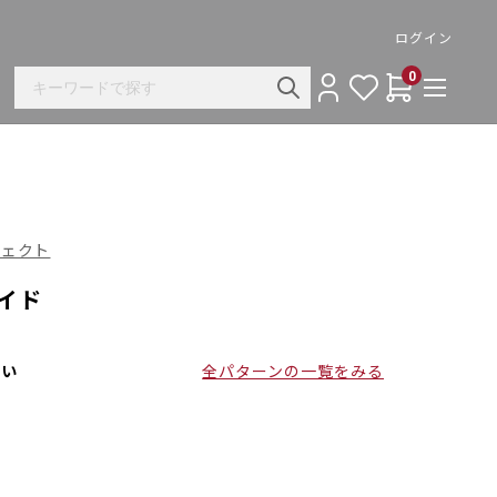
ログイン
0
ロジェクト
ワイド
さい
全パターンの一覧をみる