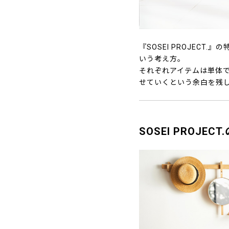
『SOSEI PROJEC
いう考え方。
それぞれアイテムは単体
せていくという余白を残
SOSEI PROJE