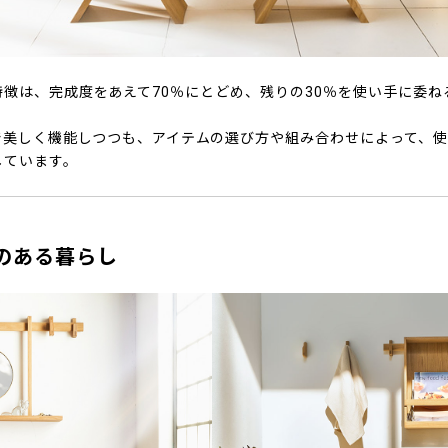
T.』の特徴は、完成度をあえて70％にとどめ、残りの30％を使い手に委
で美しく機能しつつも、アイテムの選び方や組み合わせによって、
しています。
CT.のある暮らし