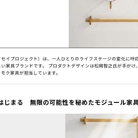
T.』（ソセイプロジェクト）は、一人ひとりのライフステージの変化に
しい家具ブランドです。 プロダクトデザインは松岡智之氏が手がけ
リモク家具が担当しています。
はじまる 無限の可能性を秘めたモジュール家