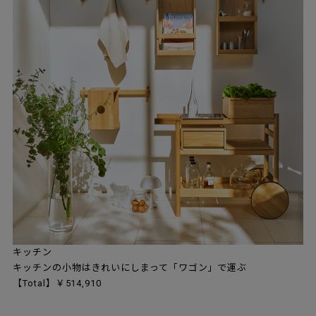
キッチン
キッチンの小物はきれいにしまって「ワゴン」で運ぶ
【Total】￥514,910