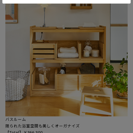
バスルーム
限られた浴室空間も美しくオーガナイズ
【Total】￥366,300