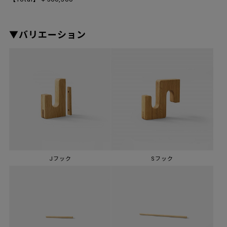
▼バリエーション
Jフック
Sフック