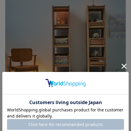
アトリエ
趣味を思いっきり楽しめる「シェルフ」の収納力
【Total】￥497,200