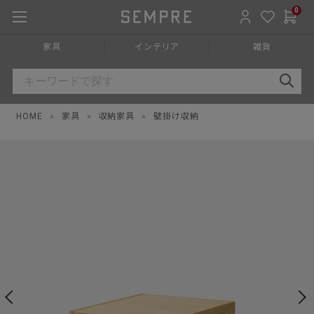
0
家具
インテリア
雑貨
HOME
»
家具
»
収納家具
»
壁掛け収納