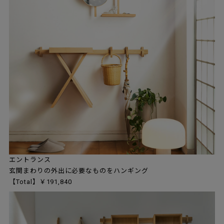
エントランス
玄関まわりの外出に必要なものをハンギング
【Total】￥191,840