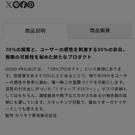
商品概要
商品説明
70％の提案と、ユーザーの感性を刺激する30％の余白。
無限の可能性を秘めた新たなプロダクト
SOSEI PROJECT.は、「70％プロダクト」という発想にありま
す。完成度をあえて70％にとどめることで、残りの30％をユーザ
ーの感性や思考に委ね、唯一無二の空間づくりを可能にします。
深型の引き出しがついた「1 ディープ ドロワー」。デスク収納と
してはもちろん、調理器具や靴下などのかさのある小物衣類の収
納にも適しています。スタッキング可能で、重ねてオーガナイザ
ーとしても使えます。
製作:カリモク家具株式会社