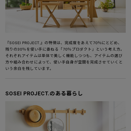
『SOSEI PROJECT.』の特徴は、完成度をあえて70％にとどめ、
残りの30％を使い手に委ねる「70％プロダクト」という考え方。
それぞれアイテムは単体で美しく機能しつつも、アイテムの選び
方や組み合わせによって、使い手自身が空間を完成させていくと
いう余白を残しています。
SOSEI PROJECT.のある暮らし