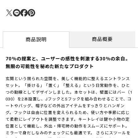
商品概要
商品説明
70％の提案と、ユーザーの感性を刺激する30％の余白。
無限の可能性を秘めた新たなプロダクト
玄関という限られた空間を、美しく機能的に整えるエントランス
セット。「掛ける」「置く」「整える」という日常動作を、ひと
つの動線としてデザインしました。本セットは、壁面にはバー（1
030）を2本設置し、JフックとSフックを組み合わせることで、コ
ートやバッグ、帽子などの外出アイテムをすっきりとハンギン
グ。フックは自由に位置を変えられるため、使い方や季節に応じ
て柔軟にレイアウトを調整できます。キートレイは鍵や小物の定
位置として機能し、外出・帰宅時の動作をスムーズにサポート。
ミラーで身だしなみのチェックにも最適です。 さらにスツールを