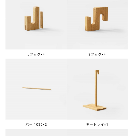
Jフック×4
Sフック×4
バー 1030×2
キートレイ×1